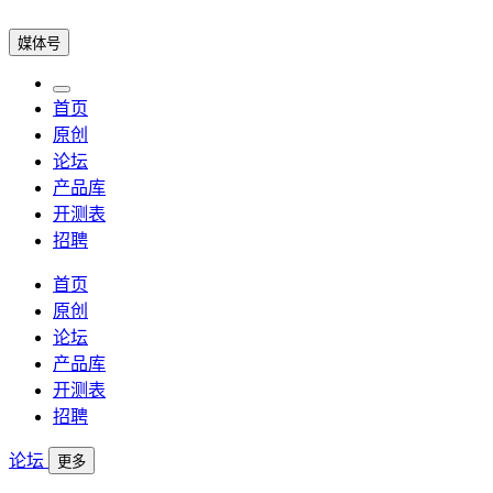
媒体号
首页
原创
论坛
产品库
开测表
招聘
首页
原创
论坛
产品库
开测表
招聘
论坛
更多