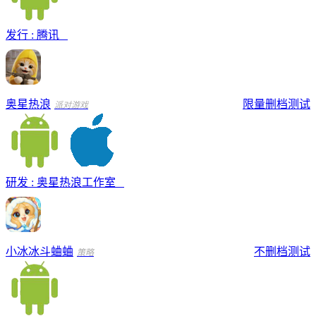
发行 : 腾讯
奥星热浪
限量删档测试
派对游戏
研发 : 奥星热浪工作室
小冰冰斗蛐蛐
不删档测试
策略