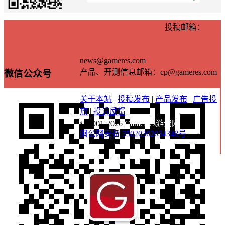
投稿邮箱：
news@gameres.com
产品、开测信息邮箱：cp@gameres.com
微信公众号
关于本站
|
投稿发布
|
产品发布
|
广告投
放
|
投诉反馈
© 2001-2026
GameRes游资网
闽公网安备 35020302034348号