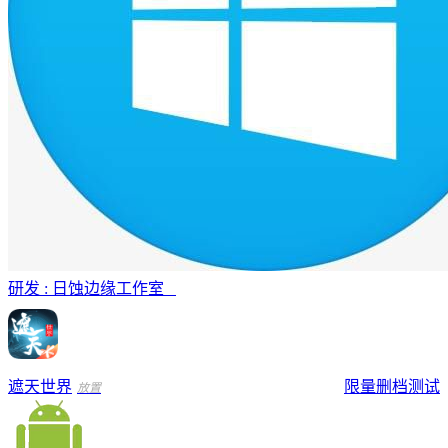
研发 : 日蚀边缘工作室
遮天世界
限量删档测试
放置