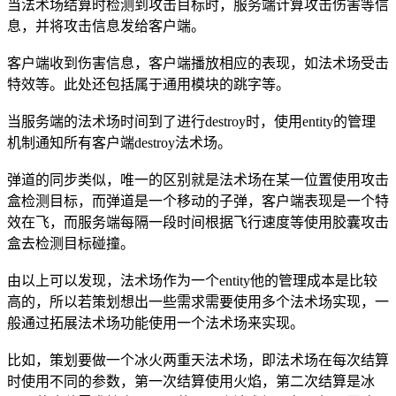
当法术场结算时检测到攻击目标时，服务端计算攻击伤害等信
息，并将攻击信息发给客户端。
客户端收到伤害信息，客户端播放相应的表现，如法术场受击
特效等。此处还包括属于通用模块的跳字等。
当服务端的法术场时间到了进行destroy时，使用entity的管理
机制通知所有客户端destroy法术场。
弹道的同步类似，唯一的区别就是法术场在某一位置使用攻击
盒检测目标，而弹道是一个移动的子弹，客户端表现是一个特
效在飞，而服务端每隔一段时间根据飞行速度等使用胶囊攻击
盒去检测目标碰撞。
由以上可以发现，法术场作为一个entity他的管理成本是比较
高的，所以若策划想出一些需求需要使用多个法术场实现，一
般通过拓展法术场功能使用一个法术场来实现。
比如，策划要做一个冰火两重天法术场，即法术场在每次结算
时使用不同的参数，第一次结算使用火焰，第二次结算是冰