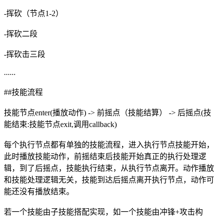
-挥砍（节点1-2）
-挥砍二段
-挥砍击三段
......
##技能流程
技能节点enter(播放动作) -> 前摇点（技能结算） -> 后摇点(技
能结束:技能节点exit,调用callback)
每个执行节点都有单独的技能流程，进入执行节点技能开始，
此时播放技能动作，前摇结束后技能开始真正的执行处理逻
辑，到了后摇点，技能执行结束，从执行节点离开。动作播放
和技能处理逻辑无关，技能到达后摇点离开执行节点，动作可
能还没有播放结束。
若一个技能由子技能搭配实现，如一个技能由冲锋+攻击构