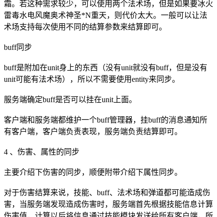
霜。若这种需求较少，可以使用两个法术场，但是如果要冰火
雷毒水电风魔奥术神圣*N重天，则代价太大。一般可以让法
术场支持每次使用不同的结算参数来结算即可。
buff同步
buff是附加在unit身上的东西（没有unit就没有buff，但是没有
unit可能有法术场），所以不需要使用entity来同步。
服务端确定buff是否可以挂在unit上面。
客户端和服务端都维护一个buff管理器，挂buff的消息通知所
有客户端，客户端负责表现，服务端负责结算即可。
4 、伤害、属性的同步
主要介绍下伤害的同步，顺便附带介绍下属性同步。
对于伤害结算来说，技能、buff、法术场和弹道都可能造成伤
害，当服务端发现造成伤害时，服务端首先根据技能信息计算
伤害值，计算以后将信息通过技能模块发送给所有客户端，所