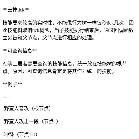
**去掉tick**
技能要求较高的实时性，不能像行为树一样每秒tick几次，因
此技能树取消tick概念，当子技能执行结束后，通过回调函数
立刻告知父节点，父节点进行相应的处理。
**可查询信息**
AI等上层若需要查询的技能信息，统一放在技能树的根节
点。原因：Ai查询信息肯定是将其作为统一的技能。
**例子**
......
-野蛮人普攻（根节点）
-野蛮人攻击一段（节点1）
-冲锋（节点1-1）