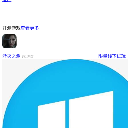
开测游戏
查看更多
湮灭之潮
限量线下试玩
PC游戏