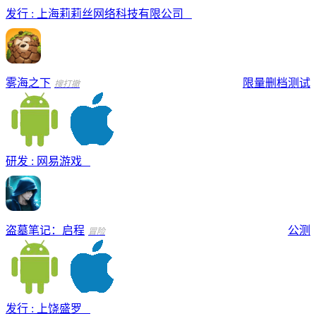
发行 : 上海莉莉丝网络科技有限公司
雾海之下
限量删档测试
搜打撤
研发 : 网易游戏
盗墓笔记：启程
公测
冒险
发行 : 上饶盛罗