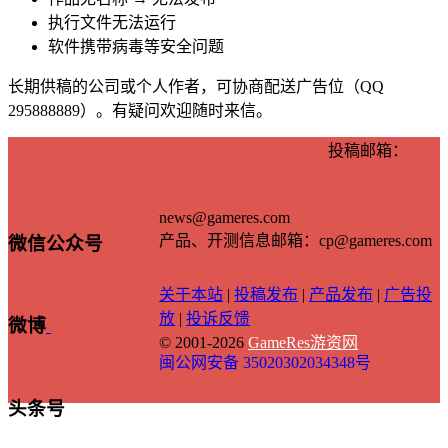
执行文件无法运行
软件携带病毒等安全问题
长期供稿的公司或个人作者，可协商配送广告位（QQ
295888889）。有疑问欢迎随时来信。
投稿邮箱：
news@gameres.com
产品、开测信息邮箱：cp@gameres.com
微信公众号
关于本站
|
投稿发布
|
产品发布
|
广告投
放
|
投诉反馈
微博
© 2001-2026
GameRes游资网
闽公网安备 35020302034348号
头条号