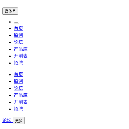
媒体号
首页
原创
论坛
产品库
开测表
招聘
首页
原创
论坛
产品库
开测表
招聘
论坛
更多