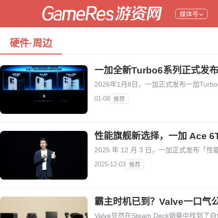
媒体号
硬件·周边
一加全新Turbo6系列正式发
2026年1月8日，一加正式发布一加Tu
01-08
推荐
性能旗舰新选择，一加 Ace 6
2025 年 12 月 3 日，一加正式发布「性
2025-12-03
推荐
霸主时机已到？Valve一口气
Valve显然在Steam Deck销量中找到了