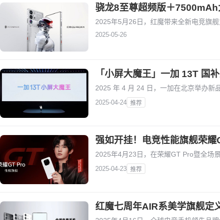
骁龙8至尊超频版＋7500mA
2025年5月26日，红魔带来全新电竞旗舰
2025-05-26
「小屏大魔王」一加 13T 国补
2025 年 4 月 24 日，一加在北京举
2025-04-24
推荐
强如开挂！电竞性能旗舰荣耀GT
2025年4月23日，在荣耀GT Pro暨
2025-04-23
推荐
红魔七周年AIR系美学旗舰定