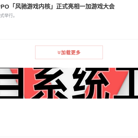
PPO「风驰游戏内核」正式亮相一加游戏大会
正式举行。
加载更多