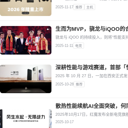
2025-11-17
推荐
主机
生而为MVP，骁龙与iQOO
骁龙与 iQOO 的持续投入，则将“性能
2025-11-11
电竞
深耕性能与游戏赛道，首部「性能 
2025 年 10 月 27 日，一加在西安正式
2025-10-28
推荐
散热性能续航AI全面突破，何
2025年10月17日，红魔发布全新电竞旗
2025-10-17