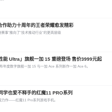
的合作助力十周年的王者荣耀愈发精彩
支持赛事”推向了“技术推动行业”的更高层级
Ultra」旗舰一加 15 重磅登场 售价3999元起
发布年度数字旗舰一加 15 与一加 Ace 系列新作一加 Ace 6。
同学也爱不释手的红魔11 PRO系列
舰力作——红魔11 Pro系列游戏手机。