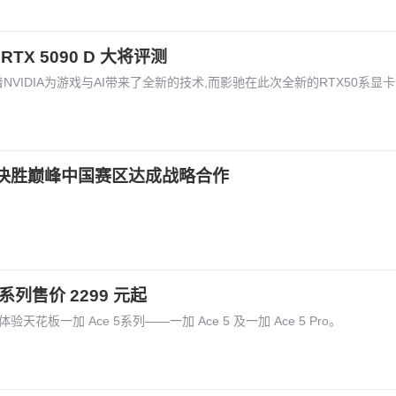
RTX 5090 D 大将评测
VIDIA为游戏与AI带来了全新的技术,而影驰在此次全新的RTX50系显卡中,推出
决胜巅峰中国赛区达成战略合作
。
系列售价 2299 元起
体验天花板一加 Ace 5系列——一加 Ace 5 及一加 Ace 5 Pro。