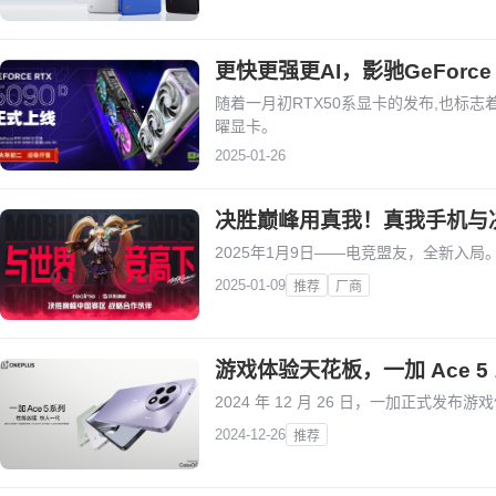
更快更强更AI，影驰GeForce 
随着一月初RTX50系显卡的发布,也标志着N
曜显卡。
2025-01-26
决胜巅峰用真我！真我手机与
2025年1月9日——电竞盟友，全新入局
2025-01-09
推荐
厂商
游戏体验天花板，一加 Ace 5 
2024 年 12 月 26 日，一加正式发布游戏
2024-12-26
推荐