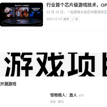
行业首个芯片级游戏技术，O
12 月 12 日，一加游戏大会在中国深圳
2024-12-13
推荐
厂商
开测游戏
怪物猎人：旅人
冒险
研发 : 腾讯