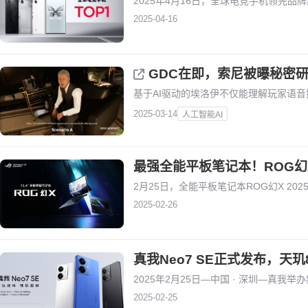
2025年4月16日，全球电竞手机领先品
2025-04-16
GDC在即，索尼被曝秘密
基于AI驱动的埃洛伊不仅能理解玩家语
2025-03-14
人工智能AI
最强全能平板笔记本！ROG幻X 
2月25日，全能平板笔记本ROG幻X 20
2025-02-26
真我Neo7 SE正式发布，天玑
2025年2月25日—中国 · 深圳—真我
2025-02-25