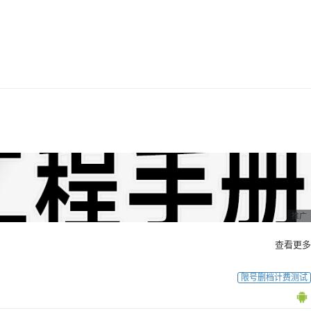
推广
查看更多
限号删档计费测试