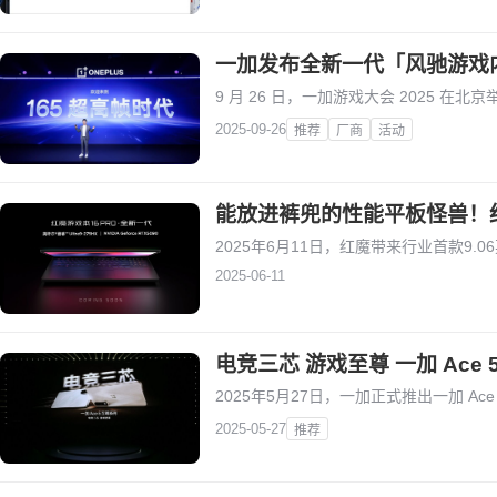
一加发布全新一代「风驰游戏内核
9 月 26 日，一加游戏大会 2025 在北
2025-09-26
推荐
厂商
活动
能放进裤兜的性能平板怪兽！红
2025年6月11日，红魔带来行业首款9.0
2025-06-11
电竞三芯 游戏至尊 一加 Ace 
2025年5月27日，一加正式推出一加 Ac
2025-05-27
推荐