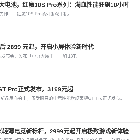
h大电池，红魔10S Pro系列：满血性能狂飙10小时
力作——红魔10S Pro系列游戏手机。
后 2899 元起，开启小屏体验新时代
办新品发布会，发布「小屏大魔王」一加 13T。
 Pro正式发布，3199元起
全场景新品发布会上，备受瞩目的电竞性能旗舰荣耀GT Pro正式发布。
义轻薄电竞新标杆，2999元起开启极致游戏新体验