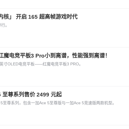
」 开启 165 超高帧游戏时代
京举行。
魔电竞平板3 Pro小到离谱，性能强到离谱！
6英寸OLED电竞平板——红魔电竞平板3 PRO。
5 至尊系列售价 2499 元起
e 5至尊系列，包含一加Ace 5至尊版与一加Ace 5竞速版两款机型。