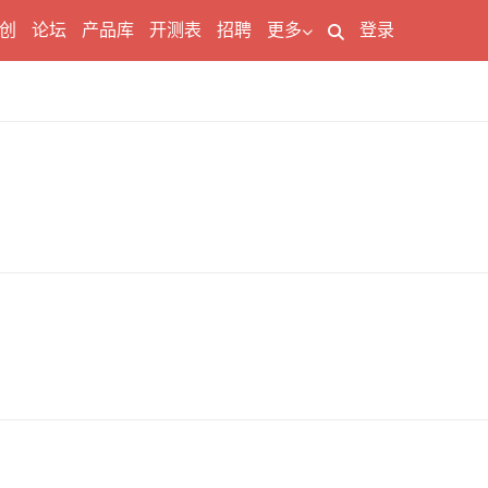
创
论坛
产品库
开测表
招聘
更多
登录