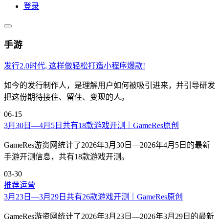
登录
手游
发行2.0时代, 这样做轻松打造小程序爆款!
如今的发行制作人，是理解用户如何被吸引进来，并引导研发
把这份期待接住、留住、变现的人。
06-15
3月30日—4月5日共有18款游戏开测｜GameRes
原创
GameRes游资网统计了2026年3月30日—2026年4月5日的最新
手游开测信息，共有18款游戏开测。
03-30
推荐
运营
3月23日—3月29日共有26款游戏开测｜GameRes
原创
GameRes游资网统计了2026年3月23日—2026年3月29日的最新