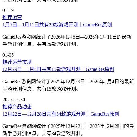
01-19
推荐
运营
1月5日—1月11日共有29款游戏开测｜GameRes
原创
GameRes游资网统计了2026年1月5日—2026年1月11日的最新
手游开测信息，共有29款游戏开测。
01-05
推荐
运营
市场
12月29日—1月4日共有15款游戏开测｜GameRes
原创
GameRes游资网统计了2025年12月29日—2026年1月4日的最新
手游开测信息，共有15款游戏开测。
2025-12-30
推荐
产品动态
12月22日—12月28日共有34款游戏开测｜GameRes
原创
GameRes游资网统计了2025年12月22日—2025年12月28日的最
新手游开测信息，共有34款游戏开测。