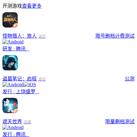
开测游戏
查看更多
怪物猎人：旅人
限号删档计费测试
冒险
研发 : 腾讯
盗墓笔记：启程
公测
冒险
发行 : 上饶盛罗
遮天世界
限量删档测试
放置
发行 : 腾讯