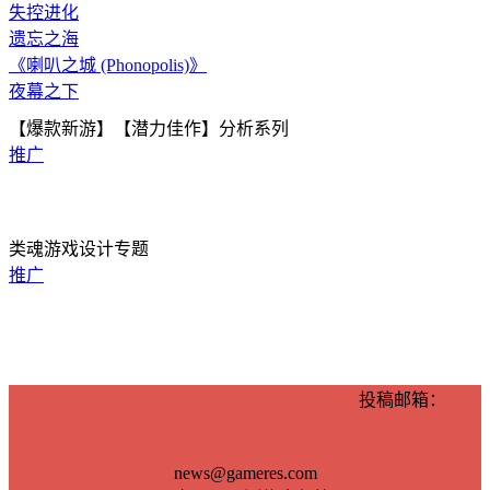
失控进化
遗忘之海
《喇叭之城 (Phonopolis)》
夜幕之下
【爆款新游】【潜力佳作】分析系列
推广
类魂游戏设计专题
推广
投稿邮箱：
news@gameres.com