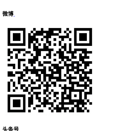
微博
头条号