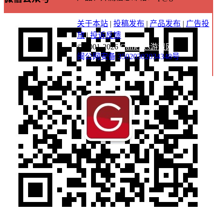
关于本站
|
投稿发布
|
产品发布
|
广告投
放
|
投诉反馈
© 2001-2026
GameRes游资网
闽公网安备 35020302034348号