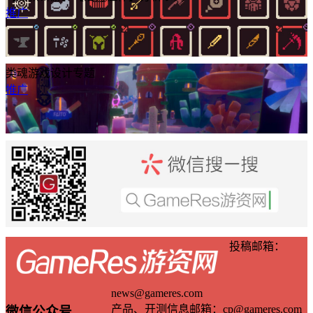
推广
类魂游戏设计专题
推广
投稿邮箱：
news@gameres.com
产品、开测信息邮箱：cp@gameres.com
微信公众号