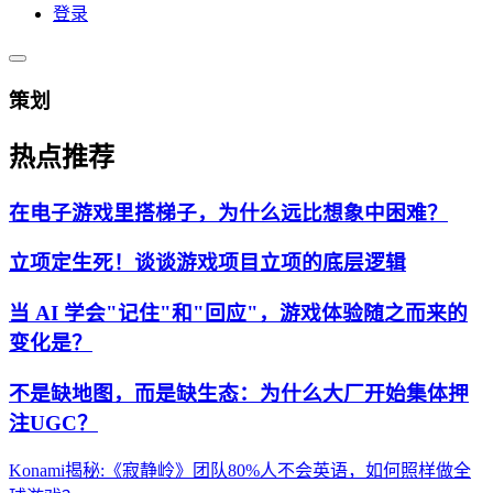
登录
策划
热点推荐
在电子游戏里搭梯子，为什么远比想象中困难？
立项定生死！谈谈游戏项目立项的底层逻辑
当 AI 学会"记住"和"回应"，游戏体验随之而来的
变化是？
不是缺地图，而是缺生态：为什么大厂开始集体押
注UGC？
Konami揭秘:《寂静岭》团队80%人不会英语，如何照样做全