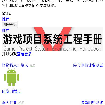
它们和现代游戏之间的发展脉络。
07-14
推荐
加载更多
推广
开测游戏
查看更多
怪物猎人：旅人
限号删档计费测试
冒险
研发 : 腾讯
遮天世界
限量删档测试
放置