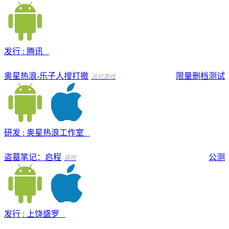
发行 : 腾讯
奥星热浪-乐子人搜打撤
限量删档测试
派对游戏
研发 : 奥星热浪工作室
盗墓笔记：启程
公测
冒险
发行 : 上饶盛罗