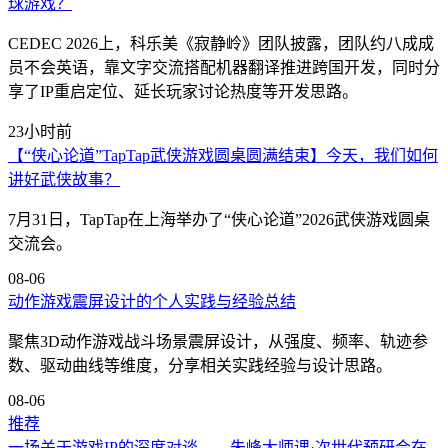
球游戏？
CEDEC 2026上，科乐美《寂静岭》团队披露，团队约八成成
员不会英语，靠文字交流搭配机器翻译推进跨国开发，同时分
享了IP重启定位、延长玩家讨论热度等开发思路。
23小时前
【“侠心论道”TapTap武侠游戏圆桌圆满结束】今天，我们如何
讲好武侠故事？
7月31日，TapTap在上海举办了“侠心论道”2026武侠游戏圆桌
交流会。
08-06
动作游戏震屏设计的个人实践与经验总结
聚焦3D动作游戏战斗场景震屏设计，从强度、频率、轨迹参
数、驱动曲线等维度，分享相关实践经验与设计思路。
08-06
推荐
一场关于游戏IP的深度对谈——朱峰大师课·次世代预研会在