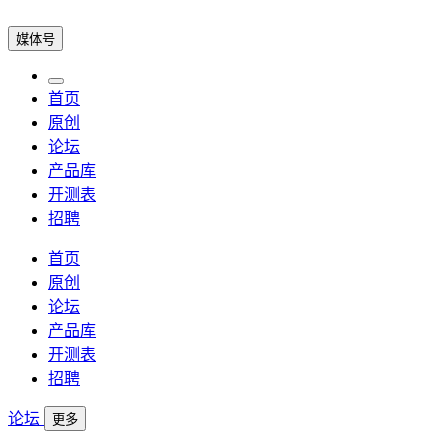
媒体号
首页
原创
论坛
产品库
开测表
招聘
首页
原创
论坛
产品库
开测表
招聘
论坛
更多