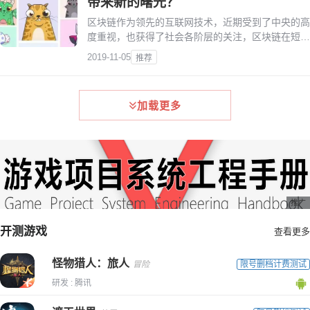
带来新的曙光？
区块链作为领先的互联网技术，近期受到了中央的高
度重视，也获得了社会各阶层的关注，区块链在短短
几天时间内被科普到千家万户区块链技术的应用领域
2019-11-05
推荐
是非常广泛的，不仅在版权保护、产品溯源方面能发
挥作用，与游戏行业的结合也是众多开发者探索的方
向。
加载更多
推广
开测游戏
查看更多
怪物猎人：旅人
冒险
限号删档计费测试
研发 : 腾讯