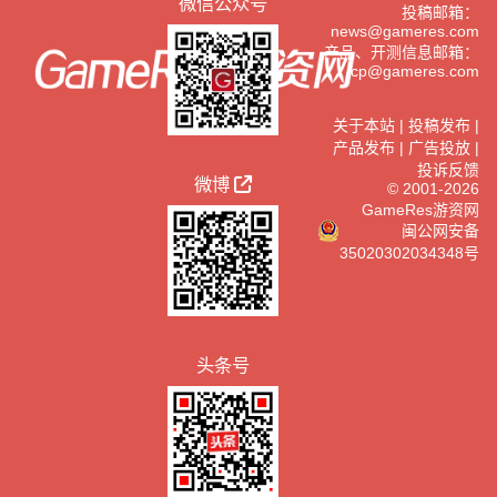
微信公众号
投稿邮箱：
news@gameres.com
产品、开测信息邮箱：
cp@gameres.com
关于本站
|
投稿发布
|
产品发布
|
广告投放
|
投诉反馈
微博
© 2001-2026
GameRes游资网
闽公网安备
35020302034348号
头条号