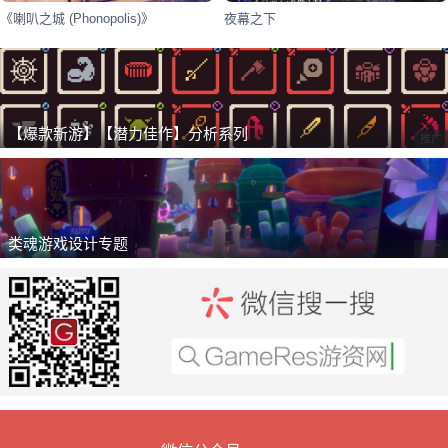
《喇叭之城 (Phonopolis)》
夜幕之下
【爆款新游】【潜力佳作】分析系列
推广
类魂游戏设计专题
推广