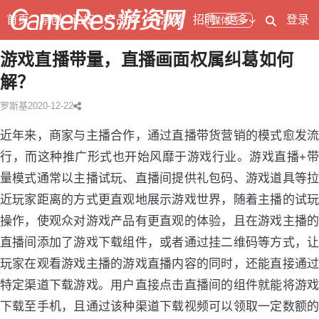
首页
原创
论坛
产品库
开测表
招聘
更多
登录
媒体号
游戏直播带量，直播画面权属纠葛如何
解？
罗斯基
2020-12-22
近年来，商家与主播合作，通过直播带货营销的模式愈发流
行，而这种推广形式也开始风靡于游戏行业。游戏直播+带
量模式通常以主播试玩、直播间提供礼包码、游戏道具等拉
近玩家距离的方式更直观地展示游戏世界，随着主播的试玩
操作，使观众对游戏产品有更直观的体验，且在游戏主播的
直播间添加了游戏下载组件，或者通过挂二维码等方式，让
玩家在观看游戏主播的游戏直播内容的同时，还能直接通过
特定渠道下载游戏。用户直接点击直播间的组件就能将游戏
下载至手机，且通过该种渠道下载视频可以领取一定数额的