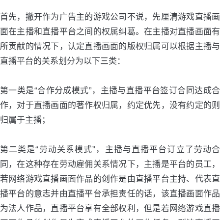
首先，撇开作为广告主的游戏公司不说，先厘清游戏直播画
面在主播和直播平台之间的权属纠葛。在主播对直播画面有
所贡献的情况下，认定直播画面的版权归属可以根据主播与
直播平台的关系划分为以下三类：
第一类是“合作分成模式”，主播与直播平台签订合同达成合
作，对于直播画面的著作权归属，约定优先，没有约定的则
归属于主播；
第二类是“劳动关系模式”，主播与直播平台订立了劳动合
同，在这种存在劳动雇佣关系情况下，主播是平台的员工，
若网络游戏直播画面作品的创作是由直播平台主持、代表直
播平台的意志并由直播平台承担责任的话，该直播画面作品
为法人作品，直播平台享有全部权利，但是若网络游戏直播