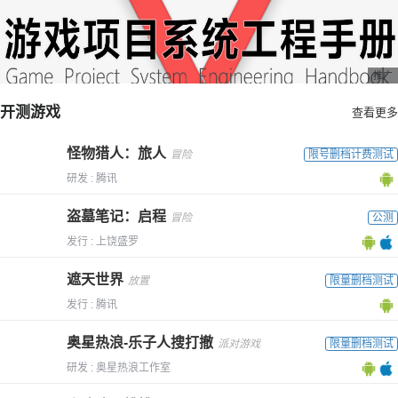
个月
推广
开测游戏
查看更多
怪物猎人：旅人
冒险
限号删档计费测试
研发 : 腾讯
盗墓笔记：启程
冒险
公测
发行 : 上饶盛罗
遮天世界
放置
限量删档测试
发行 : 腾讯
奥星热浪-乐子人搜打撤
派对游戏
限量删档测试
研发 : 奥星热浪工作室