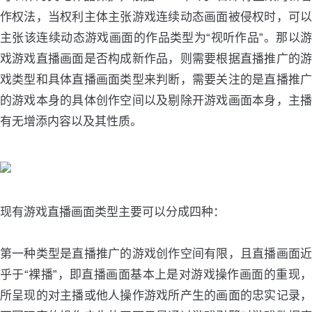
作权法，当权利主体主张游戏连续动态画面被侵权时，可以
主张该连续动态游戏画面的作品类型为“视听作品”。那以游
戏游戏直播画面是否构成新作品，则需要根据直播推广的游
戏类型和具体直播画面类型来判断，需要关注的是直播推广
的游戏本身的具体创作空间以及剔除开游戏画面本身，主播
有无增添内容以及其性质。
现有游戏直播画面类型主要可以分成四种：
第一种类型是直播推广的游戏创作空间有限，且直播画面近
乎于“裸播”，即直播画面基本上是对游戏操作画面的重现，
所呈现的对主播或他人操作游戏所产生的画面的忠实记录，