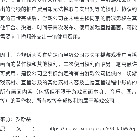
下，其著作权为受托人所有，即主播所有，导致游戏公司付
出的高额的推广费用却无法换取与支出对等的权利，协议约
定的宣传完成后，游戏公司在未经主播同意的情况无权在其
他平台、渠道、时间等再次发布、使用游戏直播画面，可能
需要向主播额外支出一笔使用费用。
因此，为规避因没有约定而导致公司丧失主播游戏推广直播
画面的著作权和其他权利，二次使用权利面临另一笔高额许
可费用，建议公司应明确约定所有由游戏公司提供的一切游
戏素材、直播涉及的其他素材内容及主播直播过程中形成的
所有画面内容（包括但不限于游戏画面本身、音乐、图片
等）的著作权、所有权等全部权利均属于游戏公司。
来源：罗斯基
原文：https://mp.weixin.qq.com/s/3_lJ6W2ej-