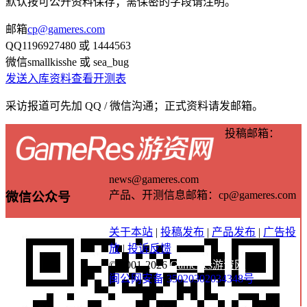
默认按可公开资料保存；需保密的字段请注明。
邮箱
cp@gameres.com
QQ
1196927480 或 1444563
微信
smallkisshe 或 sea_bug
发送入库资料
查看开测表
采访报道可先加 QQ / 微信沟通；正式资料请发邮箱。
投稿邮箱：
news@gameres.com
产品、开测信息邮箱：cp@gameres.com
微信公众号
关于本站
|
投稿发布
|
产品发布
|
广告投
放
|
投诉反馈
© 2001-2026
GameRes游资网
闽公网安备 35020302034348号