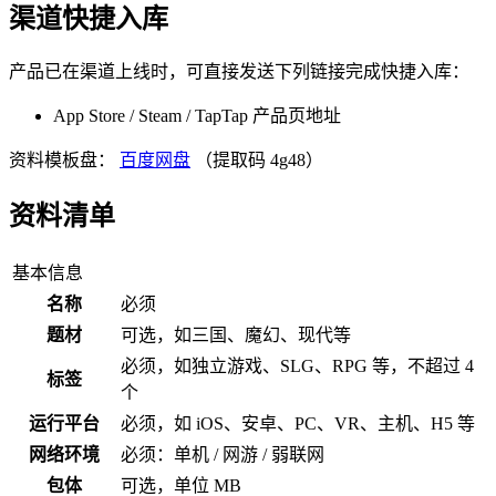
渠道快捷入库
产品已在渠道上线时，可直接发送下列链接完成快捷入库：
App Store / Steam / TapTap 产品页地址
资料模板盘：
百度网盘
（提取码 4g48）
资料清单
基本信息
名称
必须
题材
可选，如三国、魔幻、现代等
必须，如独立游戏、SLG、RPG 等，不超过 4
标签
个
运行平台
必须，如 iOS、安卓、PC、VR、主机、H5 等
网络环境
必须：单机 / 网游 / 弱联网
包体
可选，单位 MB