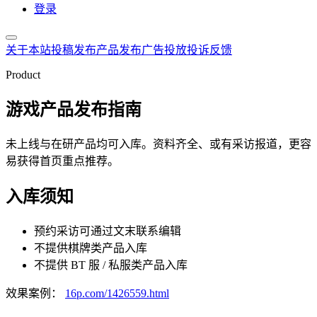
登录
关于本站
投稿发布
产品发布
广告投放
投诉反馈
Product
游戏产品发布指南
未上线与在研产品均可入库。资料齐全、或有采访报道，更容
易获得首页重点推荐。
入库须知
预约采访可通过文末联系编辑
不提供棋牌类产品入库
不提供 BT 服 / 私服类产品入库
效果案例：
16p.com/1426559.html