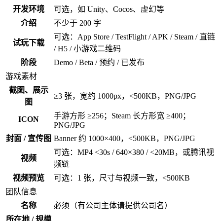
开发环境
可选，如 Unity、Cocos、虚幻等
介绍
不少于 200 字
可选：App Store / TestFlight / APK / Steam / 直链
试玩下载
/ H5 / 小游戏二维码
阶段
Demo / Beta / 预约 / 已发布
游戏素材
截图、展示
≥3 张，宽约 1000px，<500KB，PNG/JPG
图
手游方形 ≥256；Steam 长方形宽 ≥400；
ICON
PNG/JPG
封面 / 宣传图
Banner 约 1000×400，<500KB，PNG/JPG
可选：MP4 <30s / 640×380 / <20MB，或腾讯视
视频
频链
视频预览
可选：1 张，尺寸与视频一致，<500KB
团队信息
名称
必须（有公司主体请提供公司名）
所在地 / 规模