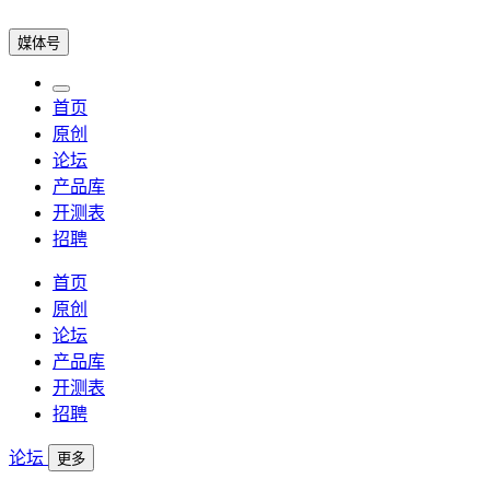
媒体号
首页
原创
论坛
产品库
开测表
招聘
首页
原创
论坛
产品库
开测表
招聘
论坛
更多