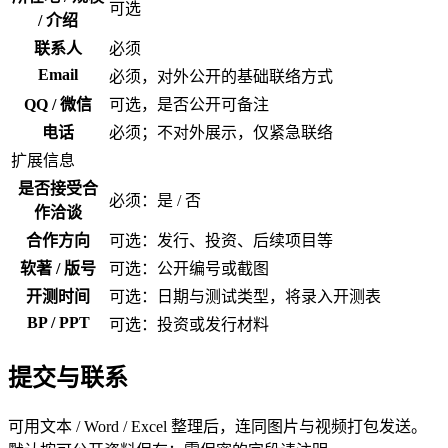
可选
/ 介绍
联系人
必须
Email
必须，对外公开的基础联络方式
QQ / 微信
可选，是否公开可备注
电话
必须；不对外展示，仅紧急联络
扩展信息
是否接受合
必须：是 / 否
作洽谈
合作方向
可选：发行、投资、后续项目等
软著 / 版号
可选：公开编号或截图
开测时间
可选：日期与测试类型，将录入开测表
BP / PPT
可选：投资或发行材料
提交与联系
可用文本 / Word / Excel 整理后，连同图片与视频打包发送。