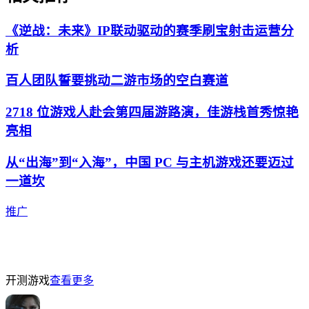
《逆战：未来》IP联动驱动的赛季刷宝射击运营分
析
百人团队誓要挑动二游市场的空白赛道
2718 位游戏人赴会第四届游路演，佳游栈首秀惊艳
亮相
从“出海”到“入海”，中国 PC 与主机游戏还要迈过
一道坎
推广
开测游戏
查看更多