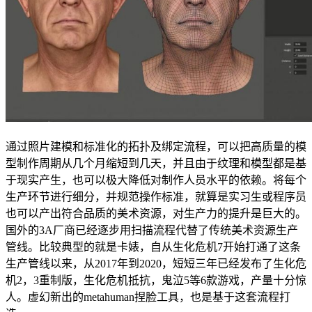
通过照片建模和标准化的拓扑及绑定流程，可以把高质量的模
型制作周期从几个月缩短到几天，并且由于纹理和模型都是基
于现实产生，也可以极大降低对制作人员水平的依赖。将每个
生产环节进行细分，并规范操作标准，就算是实习生或程序员
也可以产出符合品质的美术资源，对生产力的提升是巨大的。
国外的3A厂商已经逐步用扫描流程代替了传统美术资源生产
管线。比较典型的就是卡婊，自从生化危机7开始打通了这条
生产管线以来，从2017年到2020，短短三年已经发布了生化危
机2，3重制版，生化危机抵抗，鬼泣5等6款游戏，产量十分惊
人。虚幻新出的metahuman捏脸工具，也是基于这套流程打