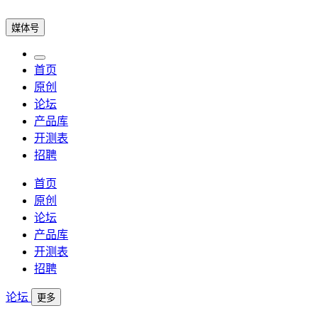
媒体号
首页
原创
论坛
产品库
开测表
招聘
首页
原创
论坛
产品库
开测表
招聘
论坛
更多