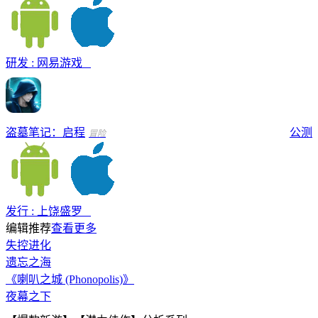
研发 : 网易游戏
盗墓笔记：启程
公测
冒险
发行 : 上饶盛罗
编辑推荐
查看更多
失控进化
遗忘之海
《喇叭之城 (Phonopolis)》
夜幕之下