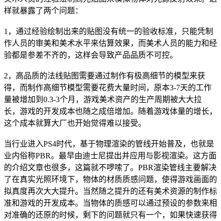
样就暴露了两个问题：
1，通过经验绘制出来的贴图没有统一的验收标准，只能凭制
作人员的审美和美术水平来估算效果，而美术人员的能力和经
验都是参差不齐的，这样会导致产品品质不可控。
2，高品质的法线贴图需要通过制作有极高细节的模型来获
得，而制作高细节模型需要花费大量时间，原本3-7天的工作
量被增加到0.3-3个月，游戏美术资产的生产周期被大大拉
长，游戏的开发成本也随之成倍增加。随着游戏体量的增长，
这个成本就算大厂也开始觉得难以接受。
当行业进入PS4时代，基于物理渲染的管线开始普及，也就是
业内俗称PBR。最早由迪士尼提出并应用与影视渲染。这方面
的介绍文章也很多，这篇就不啰嗦了。PBR渲染管线主要解决
了在真实光照环境下，物体的材质质感问题，使得游戏画面的
拟真度再次大大提升。当然随之提升的还有美术资源的制作标
准和游戏的开发成本。当物体的质感可以通过预设的参数来相
对准确的还原的时候，剩下的问题就只有一个，如果快速获得