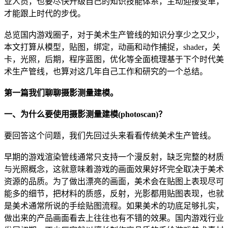
业人员，也要尽快升级自己的知识技能体系，主动迎接变革，
才能跟上时代的步伐。
总览国内游戏圈子，对于美术生产管线的知识分享少之又少，
本文打算从模型，贴图，绑定，动画和动作捕捉，shader，关
卡，光照，后期，程序蓝图，优化等全面梳理基于下个时代美
术生产管线，也算对这几年自己工作和研究的一个总结。
第一篇我们聊聊摄影测量建模。
一、为什么要使用摄影测量建模(photoscan)？
要回答这个问题，我们先回过头来看看传统美术生产管线。
早期的游戏渲染管线通常只支持一个漫反射，缺乏完整的材质
与光照概念，这就意味着游戏的画面效果好坏完全取决于美术
资源的品质。为了做出漂亮的画面，美术会在贴图上表现尽可
能多的细节，把材料的质感，反射，光影都用贴图表现，也就
是美术通常所说的手绘贴图流程。如果美术的功底足够扎实，
做出来的产品画面看去上往往也有不错的效果。国内游戏行业