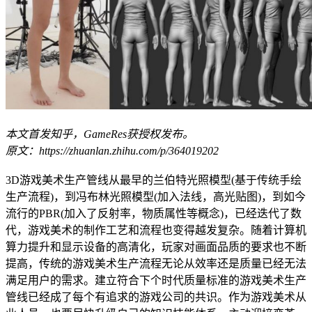
本文首发知乎，GameRes获授权发布。
原文：https://zhuanlan.zhihu.com/p/364019202
3D游戏美术生产管线从最早的兰伯特光照模型(基于传统手绘
生产流程)，到冯布林光照模型(加入法线，高光贴图)，到如今
流行的PBR(加入了反射率，物质属性等概念)，已经迭代了数
代，游戏美术的制作工艺和流程也变得越发复杂。随着计算机
算力提升和显示设备的高清化，玩家对画面品质的要求也不断
提高，传统的游戏美术生产流程无论从效率还是质量已经无法
满足用户的需求。建立符合下个时代质量标准的游戏美术生产
管线已经成了每个有追求的游戏公司的共识。作为游戏美术从