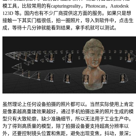
模工具，比较常用的有capturingreality，Photoscan，Autodesk
123D 等。国内也有不少厂商提供这方面的服务。如果只是想
接触一下其实门槛很低，拍一圈照片，导入到软件中，点击生
成，等待十几分钟就能看到结果，拿手机就可以测试。
虽然理论上任何设备拍摄的照片都可以。当然实际使用上肯定
是像素越高重建效果越好，通过手机拍摄出来的照片生成的模
型只有大致轮廓，缺少准确细节，所以无法用于工业生产中。
为了得到高质量的模型，除了拍摄设备要支持超高分辨率以
外，还要控制镜头位置和焦距，避免出现变焦，抖动，景深；