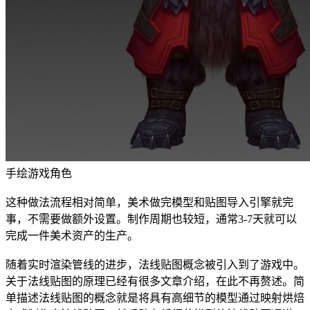
手绘游戏角色
这种做法流程相对简单，美术做完模型和贴图导入引擎就完
事，不需要做额外设置。制作周期也较短，通常3-7天就可以
完成一件美术资产的生产。
随着实时渲染管线的进步，法线贴图概念被引入到了游戏中。
关于法线贴图的原理已经有很多文章介绍，在此不再赘述。简
单描述法线贴图的概念就是将具有高细节的模型通过映射烘焙