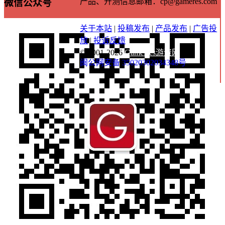
产品、开测信息邮箱：cp@gameres.com
微信公众号
关于本站
|
投稿发布
|
产品发布
|
广告投
放
|
投诉反馈
© 2001-2026
GameRes游资网
闽公网安备 35020302034348号