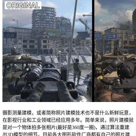
摄影测量建模，或者简称照片建模技术也不是什么新鲜玩意，
在影视行业和工业领域已经应用多年。简单来说，照片建模就
是对一个物体拍多张相片(最好是360度一圈)，通过算法重建
出3D模型的细节。目前各大图形软件厂商都有自己的照片建