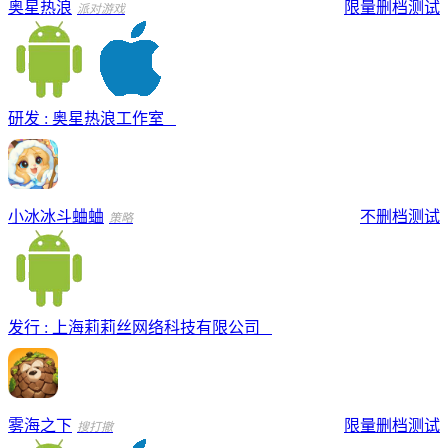
奥星热浪
限量删档测试
派对游戏
研发 : 奥星热浪工作室
小冰冰斗蛐蛐
不删档测试
策略
发行 : 上海莉莉丝网络科技有限公司
雾海之下
限量删档测试
搜打撤