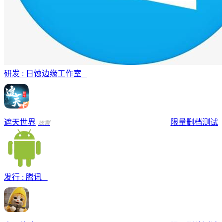
研发 : 日蚀边缘工作室
遮天世界
限量删档测试
放置
发行 : 腾讯