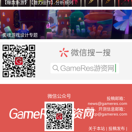
【爆款新游】【潜力佳作】分析系列
推广
类魂游戏设计专题
推广
微信公众号
投稿邮箱：
news@gameres.com
产品、开测信息邮箱：
cp@gameres.com
关于本站
|
投稿发布
|