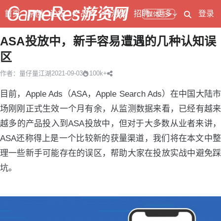
首页
原创
论坛
产品库
开测表
招聘
更多
登录
媒体号
ASA投放中，新手容易遭遇的几种认知误
区
作者：量仔
量江湖
2021-09-03
100k+
目前，Apple Ads（ASA，Apple Search Ads）在中国大陆市
场刚刚正式生效一个月有余，从监测数据来看，已经有越来
越多的产品投入到ASA投放中，但对于大多数从业者来讲，
ASA还称得上是一个比较新的获量渠道，我们将在本文中整
理一些新手可能存在的误区，帮助大家在投放实战中避免踩
坑。