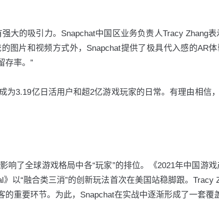
的吸引力。Snapchat中国区业务负责人Tracy Zha
图片和视频方式外，Snapchat提供了极具代入感的A
留存率。”
正成为3.19亿日活用户和超2亿游戏玩家的日常。有理由相信，
了全球游戏格局中各“玩家”的排位。《2021年中国游戏产
vival》以“融合类三消”的创新玩法首次在美国站稳脚跟。Tra
的重要环节。为此，Snapchat在实战中逐渐形成了一套