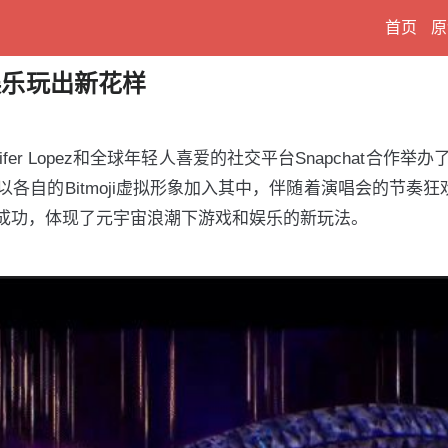
首页
原
娱乐玩出新花样
er Lopez和全球年轻人喜爱的社交平台Snapchat合
Bitmoji虚拟形象加入其中，伴随着演唱会的节奏狂欢尖叫。
成功，体现了元宇宙浪潮下游戏和娱乐的新玩法。