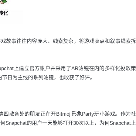
。游戏故事往往内容庞大、线索复杂，将游戏卖点和叙事线索拆
pchat上建立官方账户并采用了AR滤镜在内的多样化投放策
拉伯节日为主线的系列滤镜，也收获了好评。
四散各处的朋友正在开Bitmoji形象Party玩小游戏。作为社
pchat的用户一天能够打开30次以上，为何Snapchat上