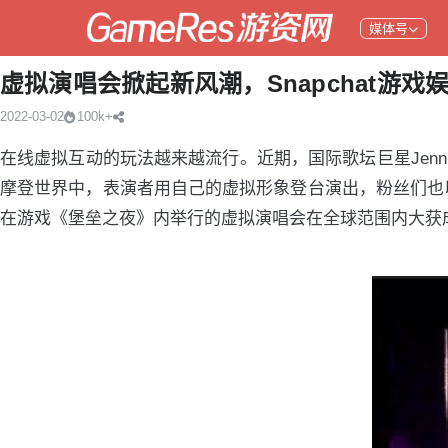
媒体号
虚拟演唱会掀起新风潮，Snapchat游戏
2022-03-02
100k+
在线虚拟互动的玩法越来越流行。近期，国际歌坛巨星Jennif
摩登世界中，表演者用自己的虚拟形象登台演出，粉丝们也以各自的
在游戏《堡垒之夜》内举行的虚拟演唱会在全球范围内大获