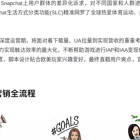
apchat上用户群体的差异化诉求，对不同国家和人群进行
pchat生活方式分类功能(SLC)精准网罗了全球热爱体育运动、
度运营期，将面对着下载量、UA拉量到实现营收的重重考验，
达效率的最大化，不断帮助游戏进行IAP和IAA变现优化。依据
游戏剧情设置，脚本设计贴合欧美玩家兴趣爱好，最终直戳用户爽点