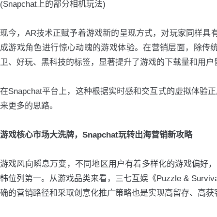
(Snapchat上的部分相机玩法)
现今，AR技术正赋予着游戏新的呈现方式，对玩家同样具有强大
成游戏角色进行惊心动魄的游戏体验。在营销层面，除传统的
卫、好玩、黑科技的标签，显著提升了游戏的下载量和用户
在Snapchat平台上，这种根据实时感和交互式的虚拟体验
来更多的思路。
游戏核心市场大洗牌，Snapchat玩转出海营销新攻略
游戏风向瞬息万变，不同地区用户有着多样化的游戏偏好，影响
韩位列第一。从游戏品类来看，三七互娱《Puzzle & Sur
确的营销路径和采取创意化推广策略也是实现高留存、高获客