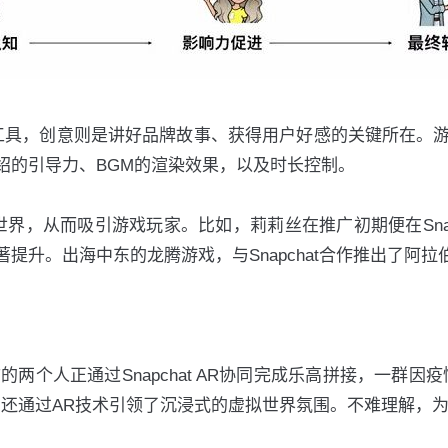
的重要工具，创意则是讲好品牌故事、获得用户好感的关键所在
绍的引导力、BGM的渲染效果，以及时长控制。
实世界，从而吸引游戏玩家。比如，莉莉丝在推广初期便在Sna
提升。出海中东的龙腾游戏，与Snapchat合作推出了阿
两个人正通过Snapchat AR协同完成乐高拼接，一群因疫情
还通过AR技术引领了沉浸式的虚拟世界氛围。不难理解，为何Sna