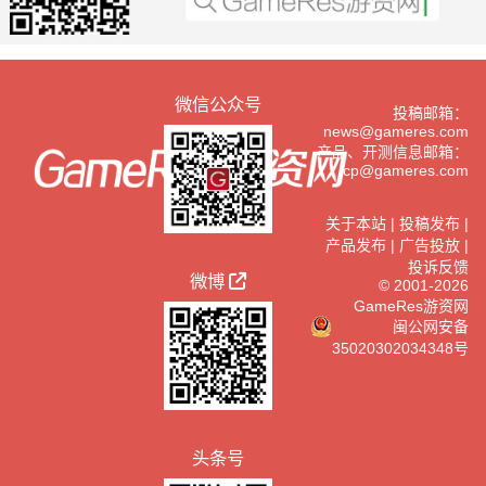
微信公众号
投稿邮箱：
news@gameres.com
产品、开测信息邮箱：
cp@gameres.com
关于本站
|
投稿发布
|
产品发布
|
广告投放
|
投诉反馈
微博
© 2001-2026
GameRes游资网
闽公网安备
35020302034348号
头条号