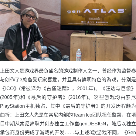
上田文人是游戏界最负盛名的游戏制作人之一，曾经作为监督参
与创作了3款备受玩家喜爱，并且具有鲜明特色的游戏，分别是
《ICO》(常被译为《古堡迷踪》，2001年)、《汪达与巨像》
(2005年)和《最后的守护者》(2016年)。这些游戏均由索尼
PlayStation主机独占，其中《最后的守护者》的开发历程颇为
曲折：上田文人先是在索尼内部的Team Ico团队担任监督，在项
目中期从索尼离职并创办独立工作室genDESIGN，随后以独立
承包商身份完成了游戏的开发……与上述3款游戏不同，《Gen