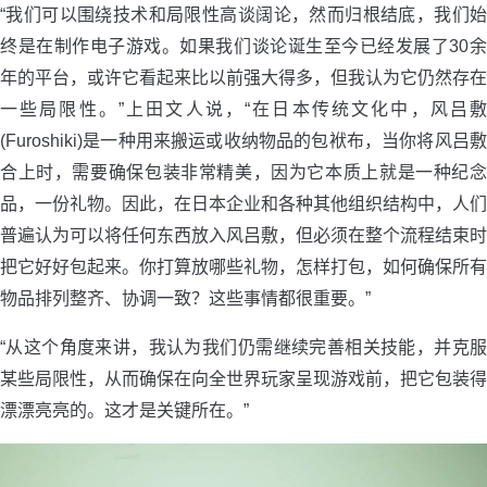
“我们可以围绕技术和局限性高谈阔论，然而归根结底，我们始
终是在制作电子游戏。如果我们谈论诞生至今已经发展了30余
年的平台，或许它看起来比以前强大得多，但我认为它仍然存在
一些局限性。”上田文人说，“在日本传统文化中，风吕敷
(Furoshiki)是一种用来搬运或收纳物品的包袱布，当你将风吕敷
合上时，需要确保包装非常精美，因为它本质上就是一种纪念
品，一份礼物。因此，在日本企业和各种其他组织结构中，人们
普遍认为可以将任何东西放入风吕敷，但必须在整个流程结束时
把它好好包起来。你打算放哪些礼物，怎样打包，如何确保所有
物品排列整齐、协调一致？这些事情都很重要。”
“从这个角度来讲，我认为我们仍需继续完善相关技能，并克服
某些局限性，从而确保在向全世界玩家呈现游戏前，把它包装得
漂漂亮亮的。这才是关键所在。”