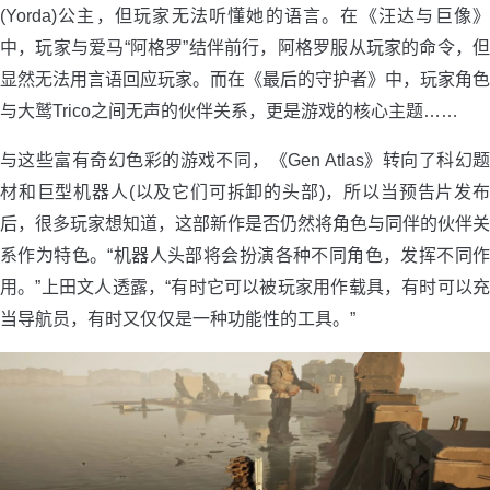
(Yorda)公主，但玩家无法听懂她的语言。在《汪达与巨像》
中，玩家与爱马“阿格罗”结伴前行，阿格罗服从玩家的命令，但
显然无法用言语回应玩家。而在《最后的守护者》中，玩家角色
与大鹫Trico之间无声的伙伴关系，更是游戏的核心主题……
与这些富有奇幻色彩的游戏不同，《Gen Atlas》转向了科幻题
材和巨型机器人(以及它们可拆卸的头部)，所以当预告片发布
后，很多玩家想知道，这部新作是否仍然将角色与同伴的伙伴关
系作为特色。“机器人头部将会扮演各种不同角色，发挥不同作
用。”上田文人透露，“有时它可以被玩家用作载具，有时可以充
当导航员，有时又仅仅是一种功能性的工具。”