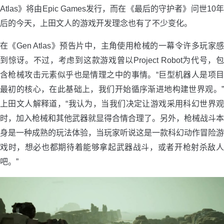
Atlas》将由Epic Games发行，而在《最后的守护者》问世10年
后的今天，上田文人的游戏开发理念也有了不少变化。
在《Gen Atlas》预告片中，主角使用枪械的一幕令许多玩家感
到惊讶。不过，考虑到这款游戏曾以Project Robot为代号，包
含枪械攻击元素似乎也是情理之中的事情。“巨型机器人是项目
最初的核心，在此基础上，我们开始循序渐进地构建世界观。”
上田文人解释道，“我认为，当我们决定让游戏采用科幻世界观
时，加入枪械和其他武器就显得合情合理了。另外，枪械战斗本
身是一种成熟的玩法体验，当玩家听说这是一款科幻动作冒险游
戏时，想必也都期待着能够拿起武器战斗，或者开枪射杀敌人
吧。”