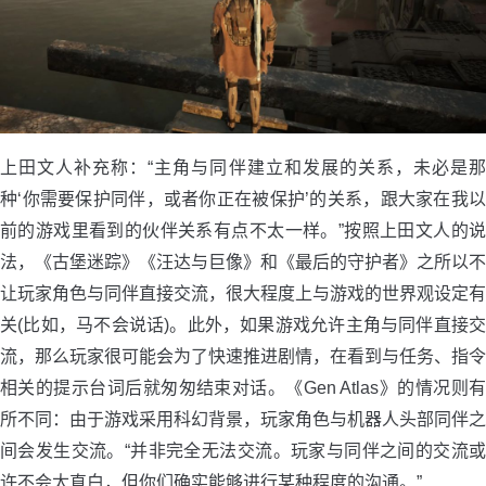
上田文人补充称：“主角与同伴建立和发展的关系，未必是那
种‘你需要保护同伴，或者你正在被保护’的关系，跟大家在我以
前的游戏里看到的伙伴关系有点不太一样。”按照上田文人的说
法，《古堡迷踪》《汪达与巨像》和《最后的守护者》之所以不
让玩家角色与同伴直接交流，很大程度上与游戏的世界观设定有
关(比如，马不会说话)。此外，如果游戏允许主角与同伴直接交
流，那么玩家很可能会为了快速推进剧情，在看到与任务、指令
相关的提示台词后就匆匆结束对话。《Gen Atlas》的情况则有
所不同：由于游戏采用科幻背景，玩家角色与机器人头部同伴之
间会发生交流。“并非完全无法交流。玩家与同伴之间的交流或
许不会太直白，但你们确实能够进行某种程度的沟通。”