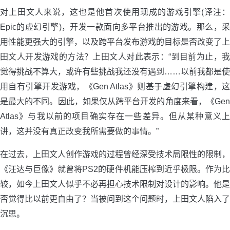
对上田文人来说，这也是他首次使用现成的游戏引擎(译注：
Epic的虚幻引擎)，开发一款面向多平台推出的游戏。那么，采
用性能更强大的引擎，以及跨平台发布游戏的目标是否改变了上
田文人开发游戏的方法？上田文人对此表示：“到目前为止，我
觉得挑战不算大，或许有些挑战我还没有遇到……以前我都是使
用自有引擎开发游戏，《Gen Atlas》则基于虚幻引擎构建，这
是最大的不同。因此，如果仅从跨平台开发的角度来看，《Gen
Atlas》与我以前的项目确实存在一些差异。但从某种意义上
讲，这并没有真正改变我所需要做的事情。”
在过去，上田文人创作游戏的过程曾经深受技术局限性的限制，
《汪达与巨像》就曾将PS2的硬件机能压榨到近乎极限。作为比
较，如今上田文人似乎不必再担心技术限制对设计的影响。他是
否觉得比以前更自由了？当被问到这个问题时，上田文人陷入了
沉思。