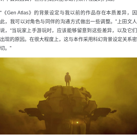
“《Gen Atlas》的背景设定与我以前的作品存在本质差异，因
此，我可以对角色与同伴的沟通方式做出一些调整。”上田文人
说，“当玩家上手游玩时，应该能够留意到这些差异，以及它们
出现的原因。在很大程度上，这与本作采用科幻背景设定关系密
切。”