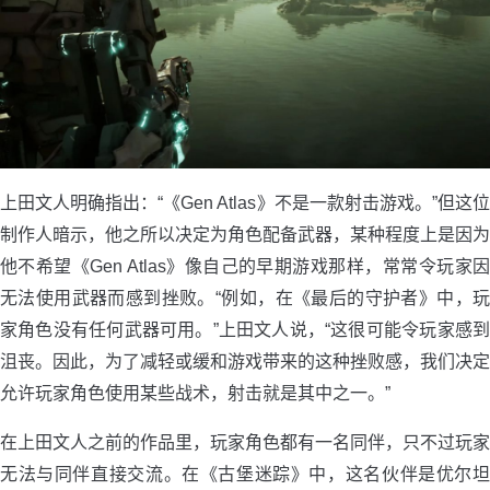
上田文人明确指出：“《Gen Atlas》不是一款射击游戏。”但这位
制作人暗示，他之所以决定为角色配备武器，某种程度上是因为
他不希望《Gen Atlas》像自己的早期游戏那样，常常令玩家因
无法使用武器而感到挫败。“例如，在《最后的守护者》中，玩
家角色没有任何武器可用。”上田文人说，“这很可能令玩家感到
沮丧。因此，为了减轻或缓和游戏带来的这种挫败感，我们决定
允许玩家角色使用某些战术，射击就是其中之一。”
在上田文人之前的作品里，玩家角色都有一名同伴，只不过玩家
无法与同伴直接交流。在《古堡迷踪》中，这名伙伴是优尔坦