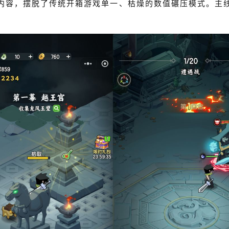
内容，摆脱了传统开箱游戏单一、枯燥的数值碾压模式。主