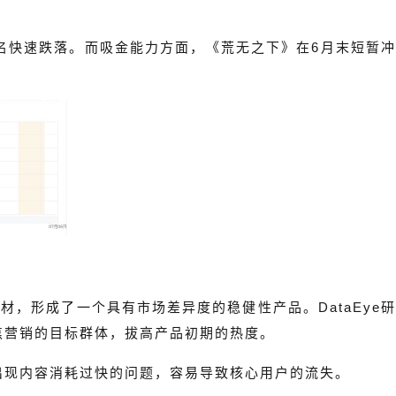
榜排名快速跌落。而吸金能力方面，《荒无之下》在6月末短暂冲
，形成了一个具有市场差异度的稳健性产品。DataEye研
焦营销的目标群体，拔高产品初期的热度。
出现内容消耗过快的问题，容易导致核心用户的流失。