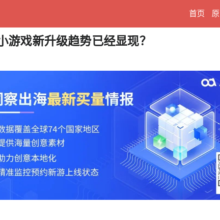
首页
原
，小游戏新升级趋势已经显现？