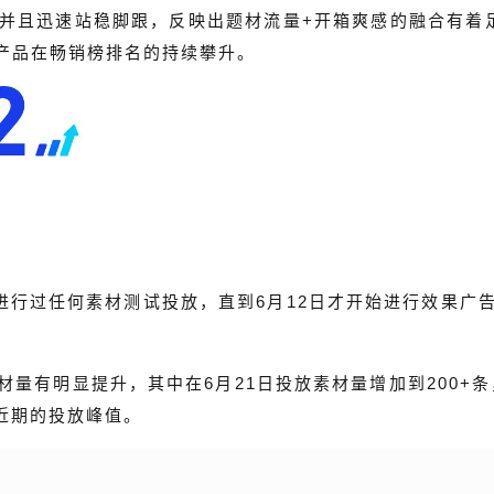
并且迅速站稳脚跟，反映出题材流量+开箱爽感的融合有着
产品在畅销榜排名的持续攀升。
下》进行过任何素材测试投放，直到6月12日才开始进行效果
量有明显提升，其中在6月21日投放素材量增加到200+条
为近期的投放峰值。