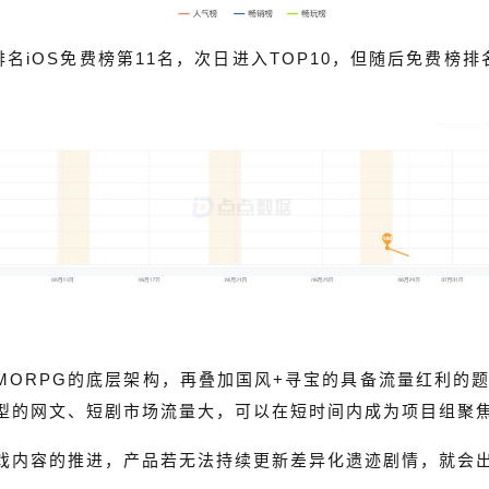
排名iOS免费榜第11名，次日进入TOP10，但随后免费
ORPG的底层架构，再叠加国风+寻宝的具备流量红利的题材
型的网文、短剧市场流量大，可以在短时间内成为项目组聚
戏内容的推进，产品若无法持续更新差异化遗迹剧情，就会