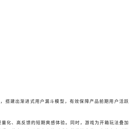
式，搭建出渐进式用户漏斗模型，有效保障产品前期用户活跃
轻量化、高反馈的短期爽感体验。同时，游戏为开箱玩法叠加