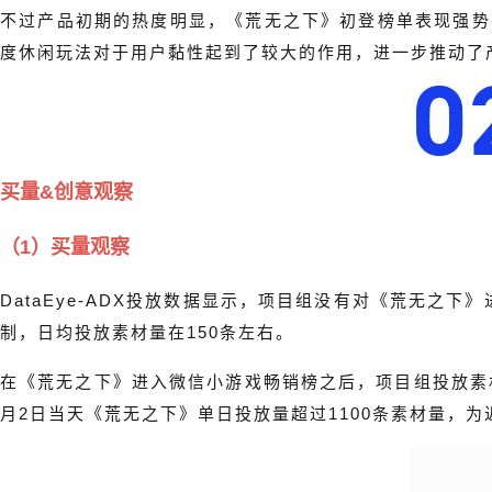
不过产品初期的热度明显，《荒无之下》初登榜单表现强势
度休闲玩法对于用户黏性起到了较大的作用，进一步推动了
买量&创意观察
（1）买量观察
DataEye-ADX投放数据显示，项目组没有对《荒无之
制，日均投放素材量在150条左右。
在《荒无之下》进入微信小游戏畅销榜之后，项目组投放素材
月2日当天《荒无之下》单日投放量超过1100条素材量，