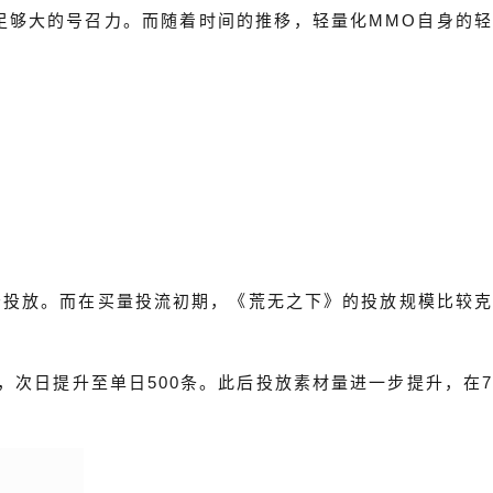
足够大的号召力。而随着时间的推移，轻量化MMO自身的轻
广告投放。而在买量投流初期，《荒无之下》的投放规模比较克
，次日提升至单日500条。此后投放素材量进一步提升，在7