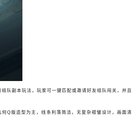
量组队副本玩法，玩家可一键匹配或邀请好友组队闯关，并且
几何Q版造型为主，线条利落简洁，无复杂褶皱设计，画面清