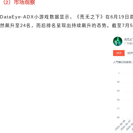
（2）市场观察
DataEye-ADX小游戏数据显示，《荒无之下》在6月
然飙升至24名，而后排名呈现出持续飙升的态势。截至7月5