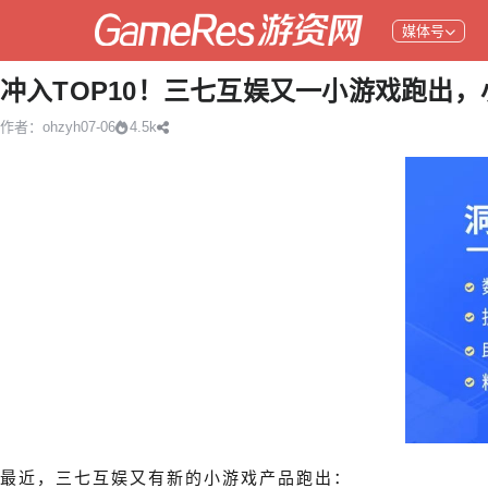
媒体号
冲入TOP10！三七互娱又一小游戏跑出
作者：ohzyh
07-06
4.5k
最近，三七互娱又有新的小游戏产品跑出：