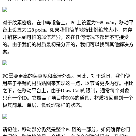
对于纹素密度，在中等设备上，PC上设置为768 px/m，移动平
台上设置为128 px/m。如果我们简单地按比例缩放大小，内存
开销将达到可怕的36倍差异，这在任何情况下都是不可接受
的。由于我们的材质最初是分开的，我们可以找到其他解决方
案。
PC需要更高的保真度和高清外观。因此，对于道具，我们使
用基于平铺的材质贴图来实现这一点，以节省更多内存。相比
之下，在移动平台上，由于Draw Call的限制，通常每个对象
只有一个ID。它覆盖了项目中90%的道具，材质将回退到一个
极其简单、单层、低纹理采样的状态。
请记住，移动部分仍然是整个PC链的一部分，如何确保它们