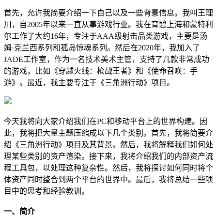
首先，允许我简要介绍一下自己以及一些背景信息。我叫王理
川，自2005年以来一直从事游戏行业。我在育碧上海和蒙特利
尔工作了大约16年，专注于AAA级射击品类游戏，主要是汤
姆·克兰西系列和孤岛惊魂系列。然后在2020年，我加入了
JADE工作室，作为一名技术美术主管，支持了几款非常成功
的游戏，比如《穿越火线：枪战王者》和《使命召唤：手
游》。最近，我主要专注于《三角洲行动》项目。
今天我将向大家介绍我们在PC和移动平台上的世界构建。因
此，我将把大量主题压缩成以下几个类别。首先，我将简要介
绍《三角洲行动》项目及其背景。然后，我将解释我们如何处
理某些类别的资产渲染。接下来，我将介绍我们的内部资产流
程工具包，以处理这种复杂性。然后，我将探讨如何同时将个
体资产同时整合到两个平台的世界中。最后，我将总结一些项
目中的思考和经验教训。
一、简介