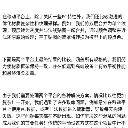
在移动平台上，除了关闭一些PC特性外，我们还比较激进的
优化材质复杂性和纹理采样。例如：我们将双层合并为单个纹
理；顶层转为灰度并与法线贴图一起合并，通过颜色调整来近
似还原原始纹理；基于贴图的遮罩将转换为模型上的顶点色。
下面是两个平台上最终结果的比较，涵盖所有规格的。我们努
力使材质框架保持一致，并在低端到高端设备上有效平衡性能
和最终渲染质量。
由于我们需要处理两个平台的各种解决方案，情况比以往更加
复杂！一开始，我们遇到了许多致命问题，例如意外在移动平
台上使用PC数据，或者非法数据进入编辑器，导致每天构建
失败。这些问题每天都在不断出现。如何解决这些混乱的问题
成为我们的首要任务！传统的手动设置方式在这个项目中行不