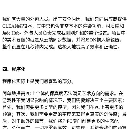
我们有大量的外包人员。出于安全原因，我们只向供应商提供
CLEAN编辑器，其中只包含非常基本的渲染功能、材质库和
Jade Hub。外包人员负责完成我刚刚介绍的整个设置。项目中
的美术要做的就是从云端同步数据，并将JSON拖入编辑器，
整个设置在几秒钟内完成。这极大地提高了效率和正确性。
四、程序化
程序化实际上是我们最喜欢的部分。
简单地提高PC上个体的保真度无法满足艺术方向的需求。在
游戏性不受明显影响的情况下，我们需要解决三个主要因素：
首先，我们需要更多类型的模型，因为我们在PC上有更多的
预算；其次，我们需要更高的密度来获得更真实的沉浸感；最
后，对于额外的细节，我们将为PC专门创建更多的生态配
方。总体而言，一切都需要高效、可管理，并符合我们的预算