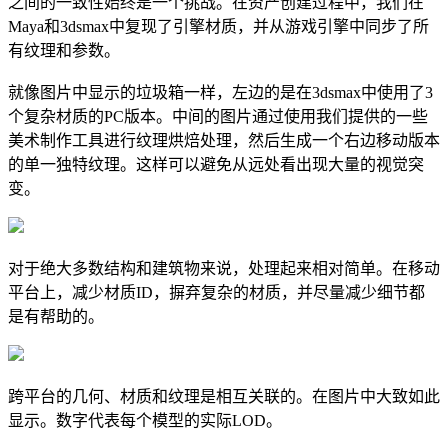
之间的一致性始终是一个挑战。在资产创建过程中，我们在
Maya和3dsmax中复现了引擎材质，并从游戏引擎中同步了所
有纹理和参数。
就像图片中显示的垃圾箱一样，左边的是在3dsmax中使用了3
个复杂材质的PC版本。中间的图片通过使用我们提供的一些
美术制作工具进行纹理烘焙处理，然后生成一个右边移动版本
的单一独特纹理。这样可以避免从远处看出现大量的视觉突
变。
对于绝大多数结构和建筑物来说，处理起来相对简单。在移动
平台上，减少材质ID，摒弃复杂的材质，并尽量减少细节都
是有帮助的。
跨平台的几何、材质和纹理是相互关联的。在图片中大致如此
显示。数字代表每个模型的实际LOD。