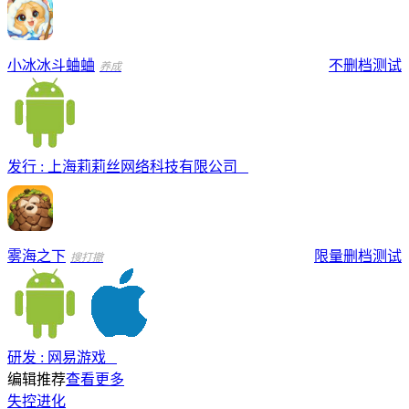
小冰冰斗蛐蛐
不删档测试
养成
发行 : 上海莉莉丝网络科技有限公司
雾海之下
限量删档测试
搜打撤
研发 : 网易游戏
编辑推荐
查看更多
失控进化