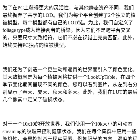
为了在PC上获得更大的灵活性，与其他静态资产不同，我们
最终摒弃了共享的LOD。我们为每个平台创建了2个独立的植
被模型，每个模型都有自己的LOD链。为此，我们自定义了
foliage type成为连接两者的桥梁。因为它们不是跨平台交叉
的，只要尺寸大致相符，它们不必在视觉上完美匹配。此外，
始终支持PC独占的植被模型。
我们还为了创造一个更生动和逼真的世界而引入了颜色变化。
其大致概念是为每个植被网格提供一个LookUpTable，在四个
季节变化期间呈现不同的颜色。您可以看到图片，从左到右分
别显示了春天、夏天、秋天和冬天。此外，我们在LUT的最后
几个像素中定义了破损状态。
对于一个10x10的开放世界，我们使用一个10k大小的可动态
streaming的纹理来控制健康状态。我们在每个集群中应用一些
随机性。全局控制基于现实因素，例如阳光的方向、湿度的程