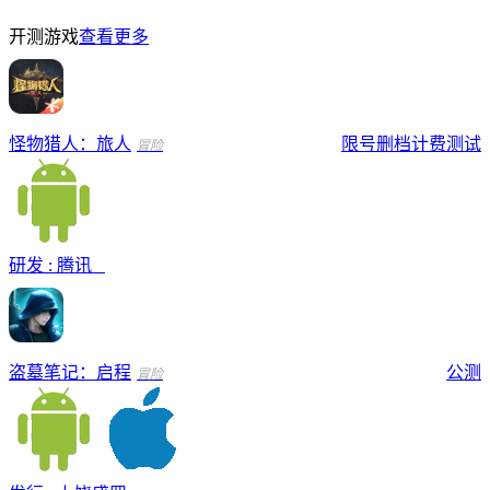
开测游戏
查看更多
怪物猎人：旅人
限号删档计费测试
冒险
研发 : 腾讯
盗墓笔记：启程
公测
冒险