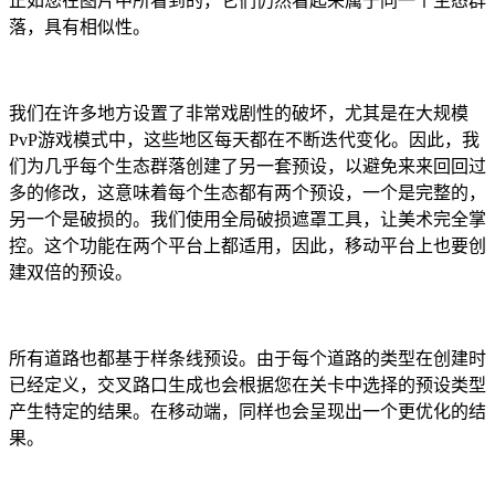
正如您在图片中所看到的，它们仍然看起来属于同一个生态群
落，具有相似性。
我们在许多地方设置了非常戏剧性的破坏，尤其是在大规模
PvP游戏模式中，这些地区每天都在不断迭代变化。因此，我
们为几乎每个生态群落创建了另一套预设，以避免来来回回过
多的修改，这意味着每个生态都有两个预设，一个是完整的，
另一个是破损的。我们使用全局破损遮罩工具，让美术完全掌
控。这个功能在两个平台上都适用，因此，移动平台上也要创
建双倍的预设。
所有道路也都基于样条线预设。由于每个道路的类型在创建时
已经定义，交叉路口生成也会根据您在关卡中选择的预设类型
产生特定的结果。在移动端，同样也会呈现出一个更优化的结
果。