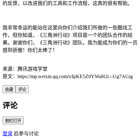
的反馈，以改进我们的工具和工作流程，这真的很有帮助。
我非常幸运的能站在这里向你们介绍我们所做的一些酷炫工
作，但你知道，《三角洲行动》项目是一个的团队合作的结
果。谢谢你们，《三角洲行动》团队，我为能成为你们的一员
感到骄傲！你们太棒了！
来源：腾讯游戏学堂
原文：https://mp.weixin.qq.com/s/IpKE5Z0YWaH2c--Ug7AGig
收藏
评论
评论
侧栏打开
登录
后参与讨论