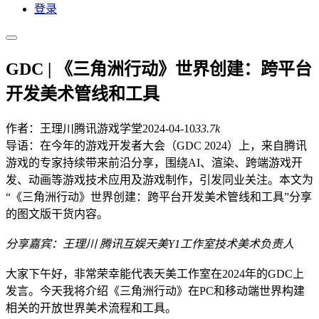
登录
GDC | 《三角洲行动》世界创建：跨平台
开发美术管线和工具
作者：王理川
腾讯游戏学堂
2024-04-10
33.7k
导语：在今年的游戏开发者大会（GDC 2024）上，来自腾讯
游戏的专家持续带来前沿分享，围绕AI、渲染、跨端游戏开
发、动画等游戏技术应用及游戏制作，引发同业关注。本文为
“《三角洲行动》世界创建：跨平台开发美术管线和工具”分享
的图文版干货内容。
分享嘉宾：王理川 腾讯互娱天美Y1工作室技术美术负责人
大家下午好，非常荣幸能代表天美工作室在2024年的GDC上
发言。今天我将介绍《三角洲行动》在PC和移动端世界构建
相关的开放世界美术流程和工具。