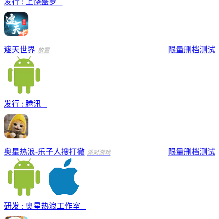
发行 : 上饶盛罗
遮天世界
限量删档测试
放置
发行 : 腾讯
奥星热浪-乐子人搜打撤
限量删档测试
派对游戏
研发 : 奥星热浪工作室