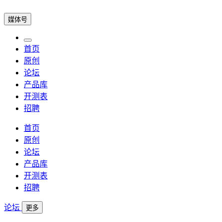
媒体号
首页
原创
论坛
产品库
开测表
招聘
首页
原创
论坛
产品库
开测表
招聘
论坛
更多