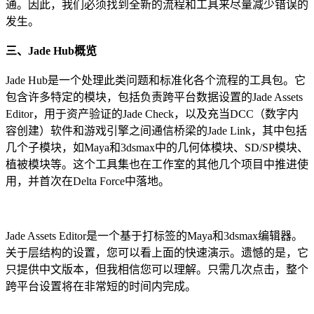
通。因此，我们必须找到全新的流程和工具来尽量减少错误的
发生。
三、Jade Hub概览
Jade Hub是一个处理此类问题和标准化各个流程的工具包。它
包含许多特定的模块，包括负责跨平台数据设置的Jade Assets
Editor，用于资产验证的Jade Check，以及充当DCC（数字内
容创建）软件和游戏引擎之间通信桥梁的Jade Link，其中包括
几个子模块，如Maya和3dsmax中的几何体模块、SD/SP模块、
植被模块等。这个工具集也在工作室的其他几个项目中推进使
用，并首次在Delta Force中落地。
Jade Assets Editor是一个基于打标签的Maya和3dsmax编辑器。
关于层结构的设置，您可以看上面的快速演示。遗憾的是，它
只提供中文版本，但我相信您可以理解。只需几次点击，整个
跨平台设置将在非常短的时间内完成。