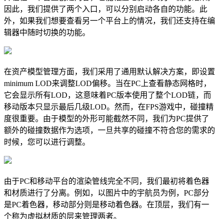
因此，我们提供了两个入口，可以分别启动各自的功能。此
外，如果我们想要查看另一个平台上的情况，我们还支持在编
辑器中随时切换的功能。
在资产模型管理方面，我们采用了通用默认解决方案，即设置
minimum LOD来调整LOD偏移。当在PC上查看静态网格时，
它会显示所有LOD，这意味着PC版本使用了整个LOD链，而
移动版本只显示最后几级LOD。然而，在FPS游戏中，碰撞精
度很重要。由于模型的外形可能截然不同，我们为PC提供了
额外的碰撞数据作为选项，一旦共享的碰撞不符合您的需求的
时候，您可以进行调整。
由于PC和移动平台的渲染管线完全不同，我们最初将着色器
和材质进行了分离。例如，以图片中的宇航员为例，PC部分
是PC着色器，移动部分则是移动着色器。在顶层，我们有一
个称为虚拟材质的层来管理两者。