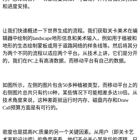
和进度安排。
让我们快速概述一下世界生成的流程。我们获取关卡美术在编
辑器中绘制的landscape地形信息和美术输入，例如用于植被和
地形的生态绘制蒙板或用于道路网络的样条线等。然后将其分
为两个不同的流程以适应两个平台。从技术上讲，它们是分开
的，我们在PC上有高清数据，而移动平台有自己的数据。
如图所示，左侧的图片包含50多种植被类型，而移动平台上的
右侧图片总共只有约10种，某些情况下可能相差多达10倍。从
技术角度来说，这种差距就运行时内存、磁盘内存和Draw
Call预算方面是有可行的。
密度也是提高PC质量的另一个关键因素。从用户（即关卡艺
术家和设计师）的角度来看，他们不必关心其背后的逻辑，只