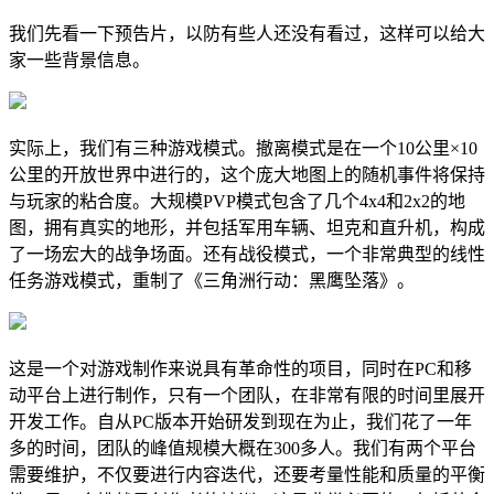
我们先看一下预告片，以防有些人还没有看过，这样可以给大
家一些背景信息。
实际上，我们有三种游戏模式。撤离模式是在一个10公里×10
公里的开放世界中进行的，这个庞大地图上的随机事件将保持
与玩家的粘合度。大规模PVP模式包含了几个4x4和2x2的地
图，拥有真实的地形，并包括军用车辆、坦克和直升机，构成
了一场宏大的战争场面。还有战役模式，一个非常典型的线性
任务游戏模式，重制了《三角洲行动：黑鹰坠落》。
这是一个对游戏制作来说具有革命性的项目，同时在PC和移
动平台上进行制作，只有一个团队，在非常有限的时间里展开
开发工作。自从PC版本开始研发到现在为止，我们花了一年
多的时间，团队的峰值规模大概在300多人。我们有两个平台
需要维护，不仅要进行内容迭代，还要考量性能和质量的平衡