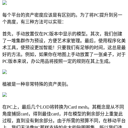
每个平台的资产密度应该是有区别的。为了将PC提升到另一
个高度，有三种方法可以实现：
首先，手动放置仅在PC版本中显示的模型。其次，我们创建
了一堆集群作为预设，方便艺术家管理。最后，使用程序化美
术工具，使预设更加智能！只要我们有足够的时间，这总是最
好的方法。例如，如果你在地图上手动放置了一张桌子，对于
PC版本来说，办公用品将按照一定的规则在其上生成。
植被是一种非常特殊的资产类别。
在PC上，最后几个LOD将转换为Card mesh。其概念是从不同
角度捕捉card，得到最佳card，并在模型的剩余部分上重复此
过程，直到没有剩余部分。由于所需的预算不同，在移动平台
上，我们无法像PC那样支持如此大的贴图图集，所以我们选