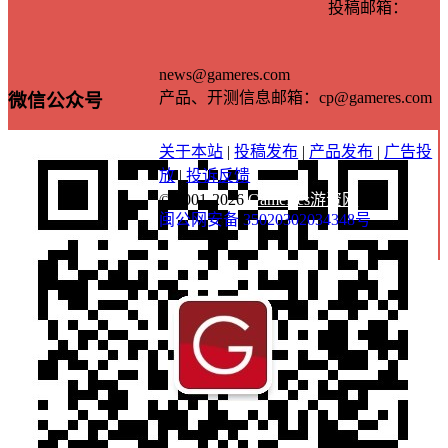
投稿邮箱：
news@gameres.com
产品、开测信息邮箱：cp@gameres.com
微信公众号
关于本站
|
投稿发布
|
产品发布
|
广告投
放
|
投诉反馈
© 2001-2026
GameRes游资网
闽公网安备 35020302034348号