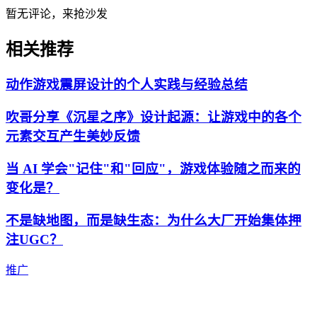
暂无评论，来抢沙发
相关推荐
动作游戏震屏设计的个人实践与经验总结
吹哥分享《沉星之序》设计起源：让游戏中的各个
元素交互产生美妙反馈
当 AI 学会"记住"和"回应"，游戏体验随之而来的
变化是？
不是缺地图，而是缺生态：为什么大厂开始集体押
注UGC？
推广