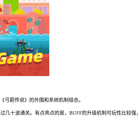
玩法+《弓箭传说》的外围和系统机制组合。
过几十波通关。有点亮点的是，BUFF的升级机制可玩性比较强，既