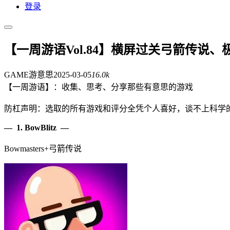
登录
【一周游语Vol.84】横屏过关弓箭传说
GAME游意思
2025-03-05
16.0k
【一周游语】：收集、思考、分享那些有意思的游戏
防杠声明：选取的所有游戏和评分全凭个人喜好，谈不上科学
— 1. BowBlitz —
Bowmasters+弓箭传说