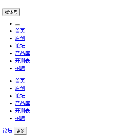
媒体号
首页
原创
论坛
产品库
开测表
招聘
首页
原创
论坛
产品库
开测表
招聘
论坛
更多