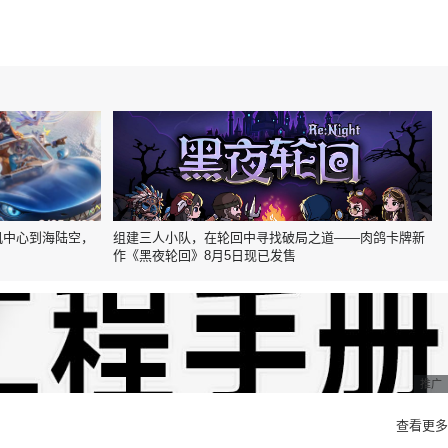
帆中心到海陆空，
组建三人小队，在轮回中寻找破局之道——肉鸽卡牌新
作《黑夜轮回》8月5日现已发售
推广
查看更多