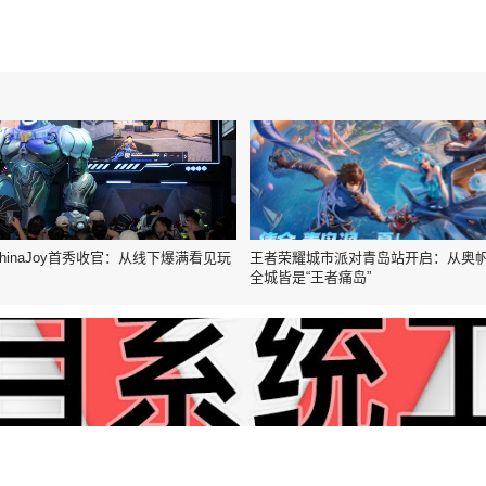
inaJoy首秀收官：从线下爆满看见玩
王者荣耀城市派对青岛站开启：从奥
全城皆是“王者痛岛”