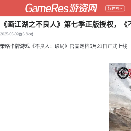
媒体号
《画江湖之不良人》第七季正版授权，《不
2025-05-09
6.8k
策略卡牌游戏《不良人：破局》官宣定档5月21日正式上线