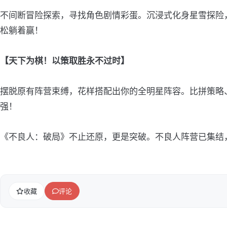
不间断冒险探索，寻找角色剧情彩蛋。沉浸式化身星雪探险
松躺着赢！
【天下为棋！以策取胜永不过时】
摆脱原有阵营束缚，花样搭配出你的全明星阵容。比拼策略
强！
《不良人：破局》不止还原，更是突破。不良人阵营已集结
收藏
评论