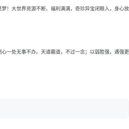
是梦！大世界资源不断、福利满满，奇珍异宝闭眼入，身心放
制心一处无事不办。天道霸道，不过一念；以弱胜强，遇强更