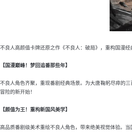
不良人高颜值卡牌还原之作《不良人：破局》，重构国漫经
【国漫巅峰！梦回追番那些年】
不良人角色齐聚，重现番剧经典场景。为大唐鞠躬尽瘁的三
冒险的新开始！
【颜值为王！重构新国风美学】
高品质番剧级美术重绘不良人角色，带来绝美视觉体验。当