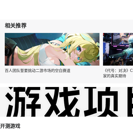
相关推荐
百人团队誓要挑动二游市场的空白赛道
《代号：对决》Ch
家的真实期待
开测游戏