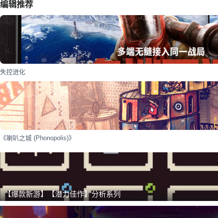
编辑推荐
失控进化
《喇叭之城 (Phonopolis)》
【爆款新游】【潜力佳作】分析系列