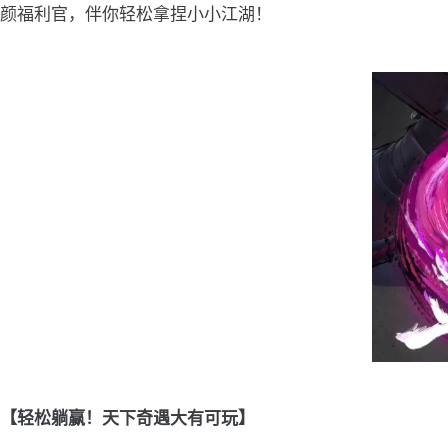
颜福利官，伴你轻松拿捏小小江湖！
【轻松躺赢！天下奇遇大有可玩】