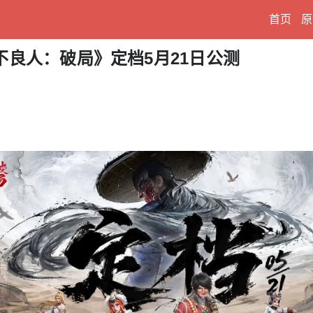
首页
原
良人：破局》定档5月21日公测