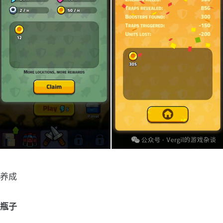
养成
瓶子