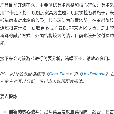
产品目前开测不久，主要测试美术风格和核心玩法：美术采
用2D卡通风格，以厨房家具为主题，玩家操控各种瓶子，来
抵抗病毒对冰箱的入侵；核心玩法为放置塔防，在备战阶段
通过扫雷玩法，获取更多瓶子或BUFF来强化队伍，是比较
新鲜的融合方式；外围结构较为简洁，目前也没开放付费功
能。
接下来会对该游戏进行简要分析，篇幅不长，请放心食用。
PS：同为融合型塔防的《
Gear Fight
》和《
HexDefense
》之
前笔者也写过分析，可以点击标题配套阅读。
要点提炼
创新的核心战斗：
战斗类型是放置类塔防，融合了扫