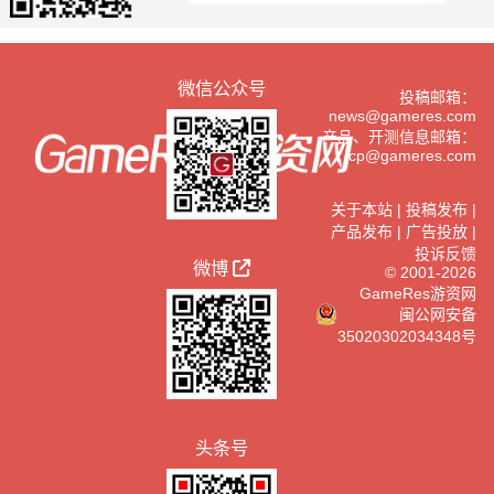
微信公众号
投稿邮箱：
news@gameres.com
产品、开测信息邮箱：
cp@gameres.com
关于本站
|
投稿发布
|
产品发布
|
广告投放
|
投诉反馈
微博
© 2001-2026
GameRes游资网
闽公网安备
35020302034348号
头条号