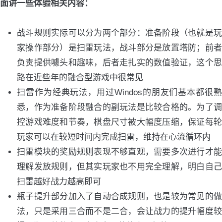
面讲一些体验相关内容：
战斗规则实际可以分为两个部分：准备阶段（也就是玩
家操作部分）是扫雷玩法，战斗部分是放置塔防；前者
负责提供噱头和趣味，后者走扎实的数值验证，这个思
路在近些年的融合型游戏中很常见
扫雷作为经典玩法，用过Windos的朋友们基本都很熟
悉，作为准备阶段融合的副玩法是比较合格的。为了调
控游戏难度和节奏，棋盘尺寸被大幅度压缩，保证每轮
玩家可以在较短时间内完成扫雷，维持在心流循环内
扫雷模块的奖励规则表现不够直观，需要多次进行才能
理解发放规则，但其实玩家也不用完全理解，明白自己
扫雷越好战力越高即可
瓶子提升部分加入了自动合成规则，也是较为常见的做
法，只是采用三合而不是二合，会让战力的提升幅度较