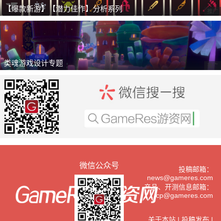
【爆款新游】【潜力佳作】分析系列
推广
类魂游戏设计专题
推广
微信公众号
投稿邮箱：
news@gameres.com
产品、开测信息邮箱：
cp@gameres.com
关于本站
|
投稿发布
|