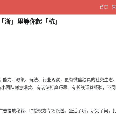
首页
原
在「浙」里等你起「杭」
新能力、政策、玩法、行业观察，更有微信独具的社交生态
、有小团队创意爆款、有玩法打磨巧思、有长线运营经验，不
广告投放秘籍、IP授权方专场派送。坐近了听，听完了问，