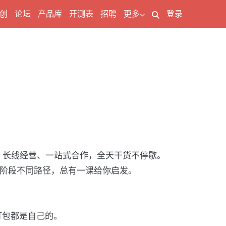
创
论坛
产品库
开测表
招聘
更多
登录
、长线经营、一站式合作，全天干货不停歇。
同阶段不同路径，总有一课给你启发。
打包都是自己的。