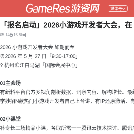
媒体号
「报名启动」2026小游戏开发者大会，
05-14
16.5k
2026 小游戏开发者大会 如期而至
⏰️2026 年 5 月 27 日「9:30-17:00」
? 杭州滨江白马湖「国际会展中心」
01主会场
有新料平台官方多视角剖析数据、洞察内容、解构增长。最
学妙招N款热门小游戏开发者自己上台讲，有IP还原激活
02小课堂
补专长三场精品小课，各取所需一一腾讯云技术探讨、腾讯