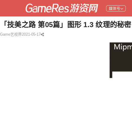
媒体号
「技美之路 第05篇」图形 1.3 纹理的秘密
Game艺视界
2021-05-17