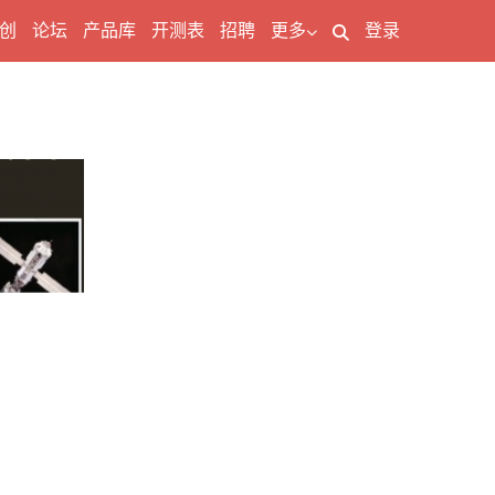
创
论坛
产品库
开测表
招聘
更多
登录