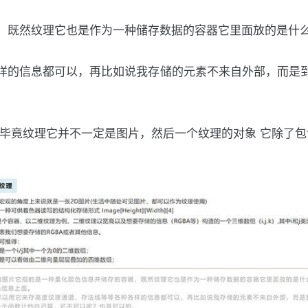
，既然纹理它也是作为一种储存数据的容器它里面放的是什
样的信息都可以，再比如说我存储的元素不来自外部，而是
为毕竟纹理它并不一定是图片，然后一个纹理的对象 它除了