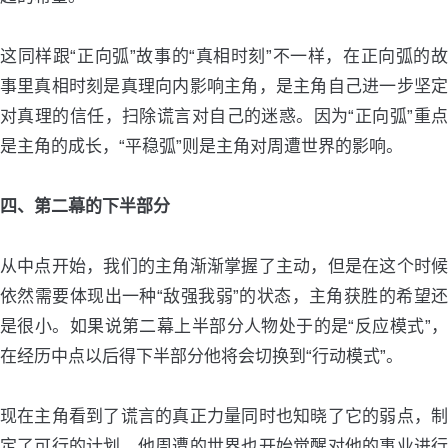
这同样跟“正向弧”故事的“真相时刻”不一样，在正向弧的故
事里真相时刻是真理向内影响主角，是主角自己进一步坚定
对真理的信任，扫除谎言对自己的迷惑。因为“正向弧”重点
是主角的成长，“平稳弧”则是主角对周遭世界的影响。
四、第二幕的下半部分
从中点开始，我们的主角渐渐掌握了主动，但是在这个时候
依然需要体现出一种“敌强我弱”的状态，主角获胜的希望还
是很小。如果说第二幕上半部分人物处于的是“反应模式”，
在经历中点以后得下半部分他将会切换到“行动模式”。
现在主角看到了谎言的真正力量同时也知晓了它的弱点，制
定了可行的计划。他周遭的世界也开始觉醒对他的事业进行