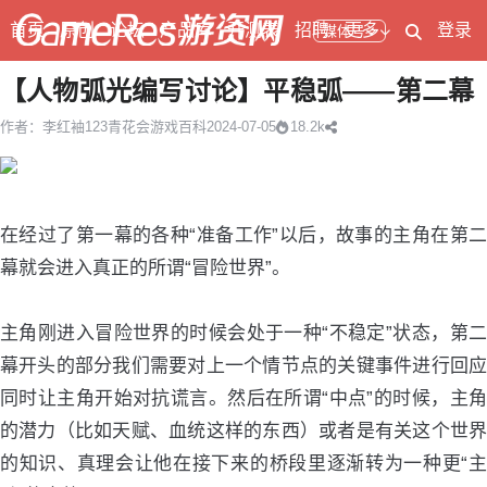
首页
原创
论坛
产品库
开测表
招聘
更多
登录
媒体号
【人物弧光编写讨论】平稳弧——第二幕
作者：李红袖123
青花会游戏百科
2024-07-05
18.2k
在经过了第一幕的各种“准备工作”以后，故事的主角在第二
幕就会进入真正的所谓“冒险世界”。
主角刚进入冒险世界的时候会处于一种“不稳定”状态，第二
幕开头的部分我们需要对上一个情节点的关键事件进行回应
同时让主角开始对抗谎言。然后在所谓“中点”的时候，主角
的潜力（比如天赋、血统这样的东西）或者是有关这个世界
的知识、真理会让他在接下来的桥段里逐渐转为一种更“主