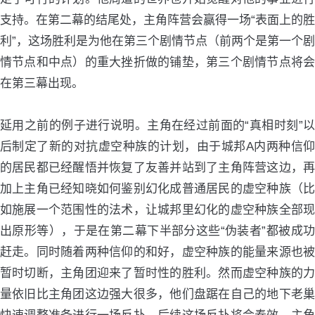
支持。在第二幕的结尾处，主角阵营会赢得一场“表面上的胜
利”，这场胜利是为他在第三个剧情节点（前两个是第一个剧
情节点和中点）的重大挫折做的铺垫，第三个剧情节点将会
在第三幕出现。
延用之前的例子进行说明。主角在经过前面的“真相时刻”以
后制定了新的对抗虚空种族的计划，由于城邦A内两种信仰
的居民都已经醒悟并恢复了友善并站到了主角阵营这边，再
加上主角已经知晓如何鉴别幻化成普通居民的虚空种族（比
如施展一个范围性的法术，让城邦里幻化的虚空种族全部现
出原形等），于是在第二幕下半部分这些“伪装者”都被成功
赶走。同时随着两种信仰的和好，虚空种族的能量来源也被
暂时切断，主角团迎来了暂时性的胜利。然而虚空种族的力
量依旧比主角团这边强大很多，他们盘踞在自己的地下老巢