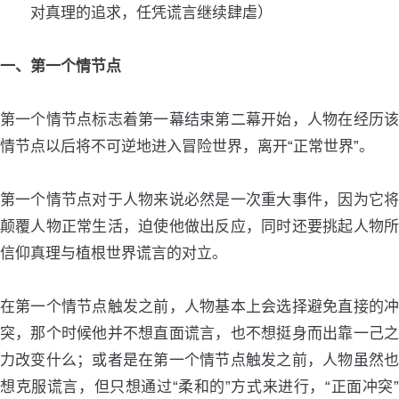
对真理的追求，任凭谎言继续肆虐）
一、第一个情节点
第一个情节点标志着第一幕结束第二幕开始，人物在经历该
情节点以后将不可逆地进入冒险世界，离开“正常世界”。
第一个情节点对于人物来说必然是一次重大事件，因为它将
颠覆人物正常生活，迫使他做出反应，同时还要挑起人物所
信仰真理与植根世界谎言的对立。
在第一个情节点触发之前，人物基本上会选择避免直接的冲
突，那个时候他并不想直面谎言，也不想挺身而出靠一己之
力改变什么；或者是在第一个情节点触发之前，人物虽然也
想克服谎言，但只想通过“柔和的”方式来进行，“正面冲突”