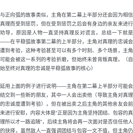
与正向弧的故事类似，主角在第二幕上半部分还会因为相信
真理而受到惩罚，但在受到惩罚之后会有身边的亲友来进行
劝导，原因是人物一直坚持真理反对谎言。总结一下就是
——在平稳弧故事第二幕的上半部分，主角对真理的忠诚会
遭到考验，这种考验甚至可以有多个时刻、多个场景，主角
可能会被这一系列的考验折磨，但始终未曾背叛真理。（自
始至终对真理的忠诚是平稳弧故事的核心）
延用上面的例子进行说明——主角在第二幕上半部分可能会
结交到一些新的朋友，其中一人会出卖他（导致主角对真理
的忠诚度遭到考验），但在被出卖之后主角的其他亲友会前
来进行安慰，内容大体是“正是因为主角坚持团结、包容的真
理所以才一路追随”，后续主角将会再一次面对是否信任他人
的抉择，虽然敌人一直强调团结与包容一文不值，但主角仍