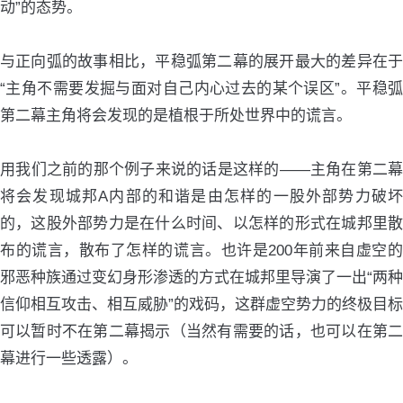
动”的态势。
与正向弧的故事相比，平稳弧第二幕的展开最大的差异在于
“主角不需要发掘与面对自己内心过去的某个误区”。平稳弧
第二幕主角将会发现的是植根于所处世界中的谎言。
用我们之前的那个例子来说的话是这样的——主角在第二幕
将会发现城邦A内部的和谐是由怎样的一股外部势力破坏
的，这股外部势力是在什么时间、以怎样的形式在城邦里散
布的谎言，散布了怎样的谎言。也许是200年前来自虚空的
邪恶种族通过变幻身形渗透的方式在城邦里导演了一出“两种
信仰相互攻击、相互威胁”的戏码，这群虚空势力的终极目标
可以暂时不在第二幕揭示（当然有需要的话，也可以在第二
幕进行一些透露）。