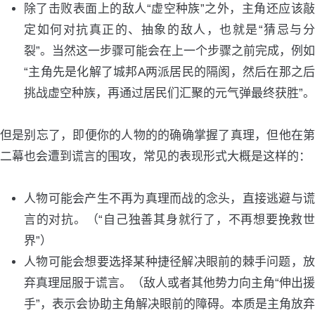
除了击败表面上的敌人“虚空种族”之外，主角还应该敲
定如何对抗真正的、抽象的敌人，也就是“猜忌与分
裂”。当然这一步骤可能会在上一个步骤之前完成，例如
“主角先是化解了城邦A两派居民的隔阂，然后在那之后
挑战虚空种族，再通过居民们汇聚的元气弹最终获胜”。
但是别忘了，即便你的人物的的确确掌握了真理，但他在第
二幕也会遭到谎言的围攻，常见的表现形式大概是这样的：
人物可能会产生不再为真理而战的念头，直接逃避与谎
言的对抗。（“自己独善其身就行了，不再想要挽救世
界”）
人物可能会想要选择某种捷径解决眼前的棘手问题，放
弃真理屈服于谎言。（敌人或者其他势力向主角“伸出援
手”，表示会协助主角解决眼前的障碍。本质是主角放弃