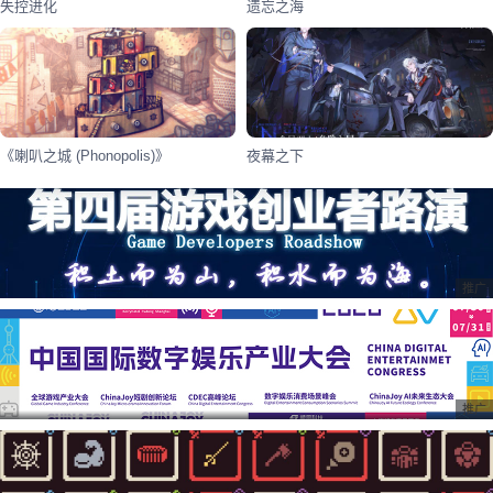
失控进化
遗忘之海
《喇叭之城 (Phonopolis)》
夜幕之下
推广
推广