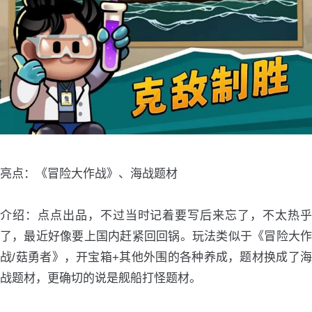
亮点：《冒险大作战》、海战题材
介绍：点点出品，不过当时记着要写后来忘了，不太热乎
了，最近好像要上国内赶紧回回锅。玩法类似于《冒险大作
战/菇勇者》，开宝箱+其他外围的各种养成，题材换成了海
战题材，更确切的说是舰船打怪题材。