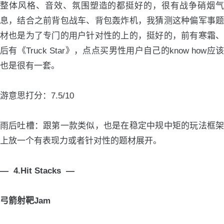
整体风格、音效、氛围塑造的都挺好的，很有战争硝烟气
息，结合之前背包战车、背包轰炸机，我猜测这种偏军事题
材也是为了专门的用户针对性的上的，挺好的，前有寒霜、
后有《Truck Star》，点点买男性用户自己的know how应该
也是很有一套。
游意思打分：7.5/10
雨后吐槽：跟第一款类似，也是在稳定中规中矩的玩法框架
上放一个有表现力或者针对性的题材展开。
— 4.Hit Stacks —
弓箭射靶Jam