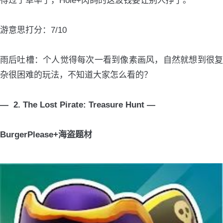
得过于草率了，Hole+肉鸽的这波钱要让别人挣了。
游意思打分：7/10
雨后吐槽：个人觉得每次一看到像素画风，自然就想到很复
杂很困难的玩法，不知道大家怎么看的？
— 2. The Lost Pirate: Treasure Hunt —
BurgerPlease+海盗题材