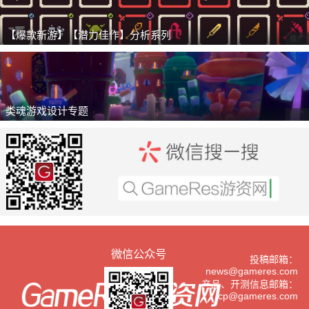
【爆款新游】【潜力佳作】分析系列
推广
类魂游戏设计专题
推广
微信公众号
投稿邮箱：
news@gameres.com
产品、开测信息邮箱：
cp@gameres.com