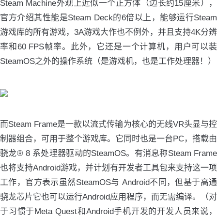
Steam Machine外观上近似一个正方体（边长约15厘米），
官方介绍其性能是Steam Deck的6倍以上，能够运行Steam
游戏库的所有游戏，3A游戏大作也不例外，并且支持4K分辨
率和60 FPS帧率。此外，它还是一个计算机，用户可以装
SteamOS之外的操作系统（是游戏机，也是工作处理器！）
而Steam Frame是一款以流式传输为核心的无线VR头显与控
制器组合，可用于整个游戏库。它同时也是一台PC，搭载由
骁龙® 8 系处理器驱动的SteamOS。有消息称Steam Frame
也将支持Android游戏，并计划有开发者工具包来支持这一项
工作，官方表示虽然SteamOS与 Android不同，但基于高通
骁龙芯片它也可以运行Android应用程序，而无需编译。（对
于习惯于Meta Quest和Android手机开发的开发人员来说，