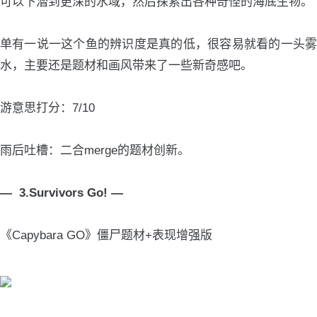
可以下潜到更深的水域，然后探索出各种奇怪的海底生物。
单有一说一这个鱼的辨识度是真的低，很容易就看的一头雾
水，主要还是题材和画风带来了一些新奇感吧。
游意思打分：7/10
雨后吐槽：二合merge的题材创新。
— 3.Survivors Go! —
《Capybara GO》僵尸题材+表现增强版