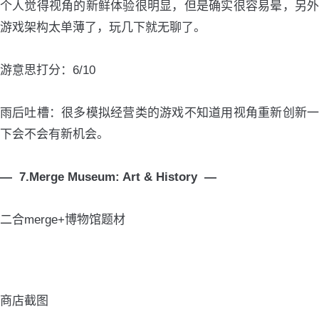
个人觉得视角的新鲜体验很明显，但是确实很容易晕，另外
游戏架构太单薄了，玩几下就无聊了。
游意思打分：6/10
雨后吐槽：很多模拟经营类的游戏不知道用视角重新创新一
下会不会有新机会。
— 7.Merge Museum: Art & History —
二合merge+博物馆题材
商店截图