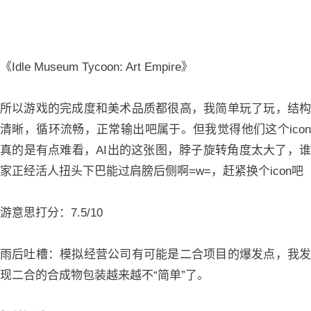
《Idle Museum Tycoon: Art Empire》
所以游戏的完成度和美术品质都很高，我简单玩了玩，结构
清晰，循环流畅，正常输出吧属于。但我觉得他们这个icon
真的是有点难看，AI出的这张图，脖子旋转角度太大了，谁
家正经活人扭头下巴能过肩膀后侧啊=w=，赶紧换个icon吧
游意思打分：7.5/10
雨后吐槽：模拟经营公司有可能是二合项目的爆发点，我发
现二合的合成物包装越来越不“简单”了。