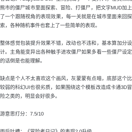
熊市的僵尸城市里面探索、冒险、打僵尸，把文字MUD加上
了一个跟随视角的表现效果，每一关就是在城市里面来回探
索，各种随机事件也套上了一些简单的表现。
整体感觉包装提升效果不错，改动也不违和，基本算加分设
计。主角能变异出各种触手进攻僵尸如果多看一些僵尸设定
的话倒是也能理解。
缺点是个人不太喜欢这个画风，灰蒙蒙有点暗，底部这个比
较弱的科幻UI也很劣质，如果围绕这个模板改造成卡通3D冒
险之类的，明显会好很多。
游意思打分：7.5/10
雨后吐槽：《冒险者日记》的表现2.0升级。