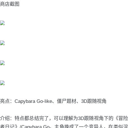
商店截图
亮点：Capybara Go-like、僵尸题材、3D跟随视角
介绍：特点都总结完了，可以理解为3D跟随视角下的《冒险
者日记》/Capybara Go。主角换成了一个变异人，在类似浣