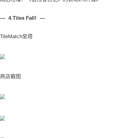
— 4.Tiles Fall! —
TileMatch垒塔
商店截图