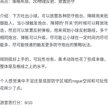
亮点：策略布局、2D物理反射、放置防守
介绍：下方吐出小球，可以放置各种防守炮台、障碍用来抵
御敌人，当小球触发炮台、障碍的“开关”的时候可以释放攻
击，然后可以放置反射弹板，用来规划小球反射路线，多个
相同炮台、弹板可以升级，尽可能让小球在一定时间内尽可
能多、尽可能快速的触发更多防守炮台的策略玩法。
规则挺好上手的，可玩性也有，美术动效也花了些成本做，
整体是及格线之上的水平。
个人感觉美中不足还是底部防守区域的rogue空间和可玩性
花样少了点。
游意思打分：8/10