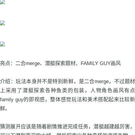
亮点：二合merge、潜艇探索题材、FAMILY GUY画风
介绍：玩法本身并不是特别新鲜，是二合merge，不过题材
上采用了潜艇探索各种鱼类的包装，人物角色画风有点
family guy的即视感，整体感觉玩法和美术搭配起来比较新
鲜。
猜测展开应该是随着剧情推进完成任务，潜艇越建越厉害，