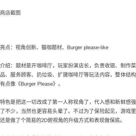
商店截图
亮点：视角创新、猫咖题材、Burger please-like
介绍：题材是开咖啡厅，玩家扮演店长，负责收银、制作菜
品、服务顾客、扔垃圾、扩建咖啡厅等玩法内容，整体结构
有点像《Burger Please》。
特色是把这一切改成了第一人称视角了，代入感和新鲜感强
了不少，当然也更容易头晕了。不过为了保险起见，游戏里
还是做了个简易的2D俯视角的升级方式和表现做保底。