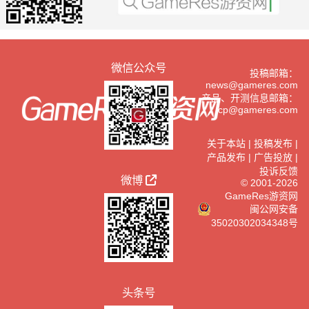
微信公众号
投稿邮箱：
news@gameres.com
产品、开测信息邮箱：
cp@gameres.com
关于本站
|
投稿发布
|
产品发布
|
广告投放
|
投诉反馈
微博
© 2001-2026
GameRes游资网
闽公网安备
35020302034348号
头条号