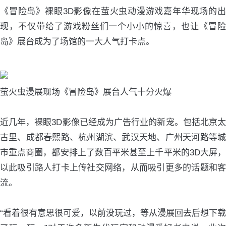
《冒险岛》裸眼3D影像在萤火虫动漫游戏嘉年华现场的出
现，不仅带给了游戏粉丝们一个小小的惊喜，也让《冒险
岛》展台成为了场馆的一大人气打卡点。
萤火虫漫展现场《冒险岛》展台人气十分火爆
近几年，裸眼3D影像已经成为广告行业的新宠。包括北京太
古里、成都春熙路、杭州湖滨、武汉天地、广州天河路等城
市重点商圈，都安排上了数百平米甚至上千平米的3D大屏，
以此吸引路人打卡上传社交网络，从而吸引更多的话题和客
流。
“看着很有意思很可爱，以前没玩过，等从漫展回去后想下载