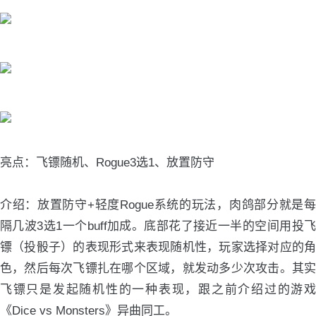
亮点：飞镖随机、Rogue3选1、放置防守
介绍：放置防守+轻度Rogue系统的玩法，肉鸽部分就是每
隔几波3选1一个buff加成。底部花了接近一半的空间用投飞
镖（投骰子）的表现形式来表现随机性，玩家选择对应的角
色，然后每次飞镖扎在哪个区域，就发动多少次攻击。其实
飞镖只是发起随机性的一种表现，跟之前介绍过的游戏
《Dice vs Monsters》异曲同工。