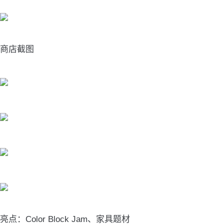
商店截图
亮点：Color Block Jam、家具题材