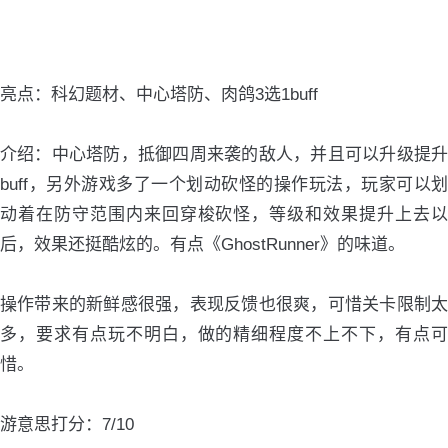
亮点：科幻题材、中心塔防、肉鸽3选1buff
介绍：中心塔防，抵御四周来袭的敌人，并且可以升级提升
buff，另外游戏多了一个划动砍怪的操作玩法，玩家可以划
动着在防守范围内来回穿梭砍怪，等级和效果提升上去以
后，效果还挺酷炫的。有点《GhostRunner》的味道。
操作带来的新鲜感很强，表现反馈也很爽，可惜关卡限制太
多，要求有点玩不明白，做的精细程度不上不下，有点可
惜。
游意思打分：7/10