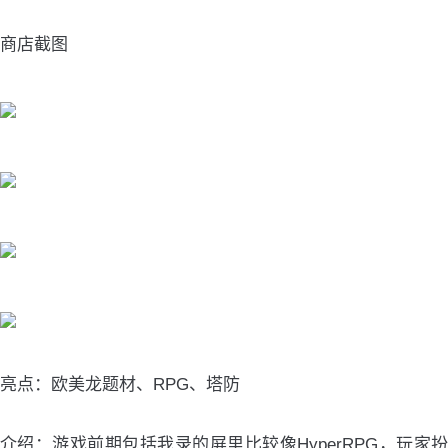
商店截图
亮点：欧美龙题材、RPG、塔防
介绍：游戏前期包括我录的屏里比较像HyperRPG，玩家扮