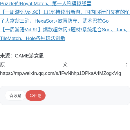
Puzzle的Royal Match、第一人称模拟经营
【一周游语Vol.90】111%持续出新游，国内同行们又有的忙
了大富翁三消、HexaSort+放置防守、武术巴拉Go
【一周游语Vol.91】爆款超休闲+题材/系统组合Sort、Jam、
TileMatch、Hole各种玩法创新
来源：GAME游意思
原文：
https://mp.weixin.qq.com/s/IFwNhhp1DPkaA4MZogxVlg
收藏
评论