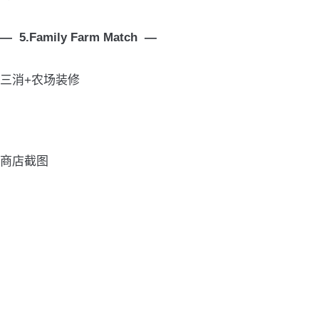
— 5.Family Farm Match —
三消+农场装修
商店截图