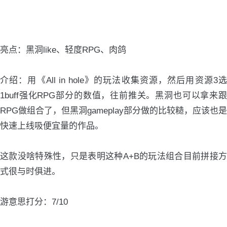
亮点：黑洞like、轻度RPG、肉鸽
介绍：用《All in hole》的玩法收集资源，然后用资源3选
1buff强化RPG部分的数值，往前推关。黑洞也可以拿来跟
RPG做组合了，但黑洞gameplay部分做的比较糙，应该也是
快速上线吸便宜量的作品。
这款没啥特殊性，只是表明这种A+B的玩法组合目前拼接方
式很与时俱进。
游意思打分：7/10