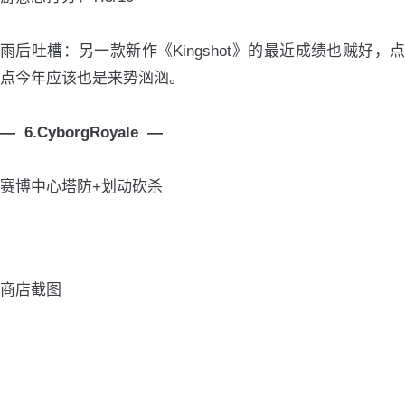
雨后吐槽：另一款新作《Kingshot》的最近成绩也贼好，点
点今年应该也是来势汹汹。
— 6.CyborgRoyale —
赛博中心塔防+划动砍杀
商店截图