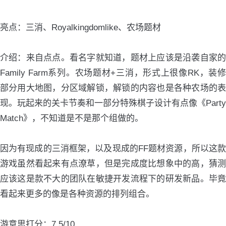
亮点：三消、Royalkingdomlike、农场题材
介绍：来自点点。看名字就知道，题材上应该是沿袭自家的
Family Farm系列。农场题材+三消，形式上很像RK，装修
部分用大地图，分区域解锁，解锁的内容也是各种农场的表
现。玩起来的关卡节奏和一部分特殊棋子设计有点像《Party
Match》，不知道是不是那个组做的。
因为有现成的三消框架，以及现成的FF题材资源，所以这款
游戏虽然看起来有点潦草，但是完成度比想象中的高，猜测
应该这是款不大的团队在敏捷开发流程下的研发新品。毕竟
看起来更多的像是各种资源的排列组合。
游意思打分：7.5/10