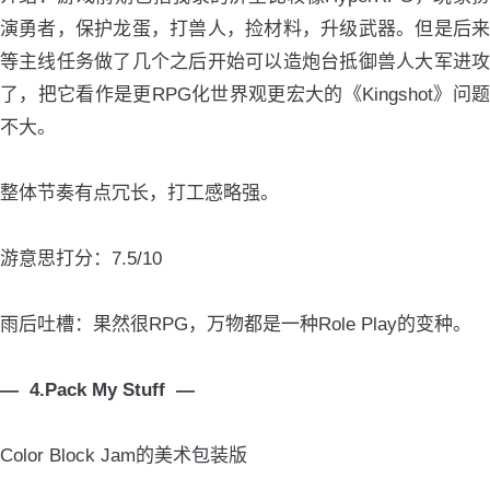
演勇者，保护龙蛋，打兽人，捡材料，升级武器。但是后来
等主线任务做了几个之后开始可以造炮台抵御兽人大军进攻
了，把它看作是更RPG化世界观更宏大的《Kingshot》问题
不大。
整体节奏有点冗长，打工感略强。
游意思打分：7.5/10
雨后吐槽：果然很RPG，万物都是一种Role Play的变种。
— 4.Pack My Stuff —
Color Block Jam的美术包装版