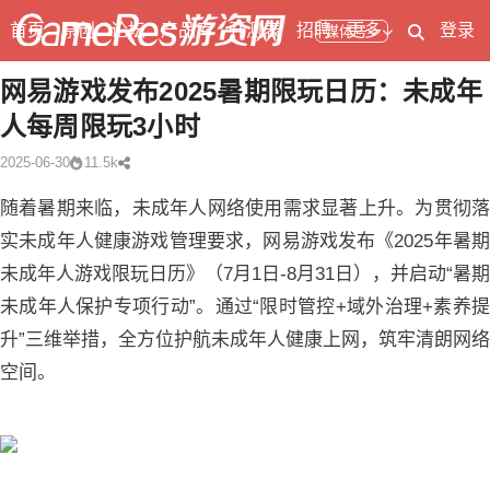
首页
原创
论坛
产品库
开测表
招聘
更多
登录
媒体号
网易游戏发布2025暑期限玩日历：未成年
人每周限玩3小时
2025-06-30
11.5k
随着暑期来临，未成年人网络使用需求显著上升。为贯彻落
实未成年人健康游戏管理要求，网易游戏发布《2025年暑期
未成年人游戏限玩日历》（7月1日-8月31日），并启动“暑期
未成年人保护专项行动”。通过“限时管控+域外治理+素养提
升”三维举措，全方位护航未成年人健康上网，筑牢清朗网络
空间。