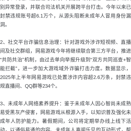
别异常登录，并联合司法机关开展跨平台打击。今年以来已
封禁违规账号超6.1万个，从源头阻断未成年人冒用身份漏
洞。
2、社交平台诈骗信息治理：针对游戏外涉诈短视频、直播
间及社交群组，网易游戏今年将继续联合第三方平台，推进
“共防共治”机制，由过去单向举报升级到“双方共同巡查+智
能拦截”，进一步加大游戏域外诈骗打击力度。数据显示，
2025年上半年网易游戏已处置涉诈内容超2.6万条，封禁违
规直播间、QQ群等234个。
3、未成年人网络素养提升：鉴于未成年人因心智尚未成熟
易受黑灰产侵害，网易游戏从根源入手，以知识普及强化未
成年人防护能力。暑假期间，公司将定期举办线上线下活
动，以通俗易通的内容、未成年人喜闻乐见的互动形式，帮