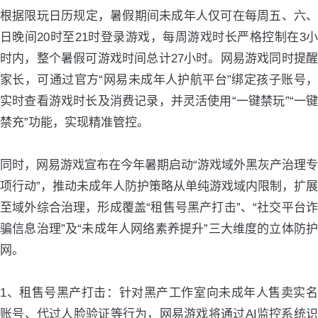
根据限玩日历规定，暑假期间未成年人仅可在每周五、六、
日晚间20时至21时登录游戏，每周游戏时长严格控制在3小
时内，整个暑假可游戏时间总计27小时。网易游戏同时提醒
家长，可通过官方“网易未成年人护航平台”绑定孩子账号，
实时查看游戏时长及消费记录，并灵活使用“一键禁玩”“一键
禁充”功能，实现精准管控。
同时，网易游戏宣布在今年暑期启动“游戏域外黑灰产治理专
项行动”，推动未成年人防护策略从单纯游戏域内限制，扩展
至域外综合治理，形成覆盖“租售号黑产打击”、“社交平台诈
骗信息治理”及“未成年人网络素养提升”三大维度的立体防护
网。
1、租售号黑产打击：针对黑产工作室向未成年人售卖实名
账号、代过人脸验证等行为，网易游戏将通过AI监控系统识