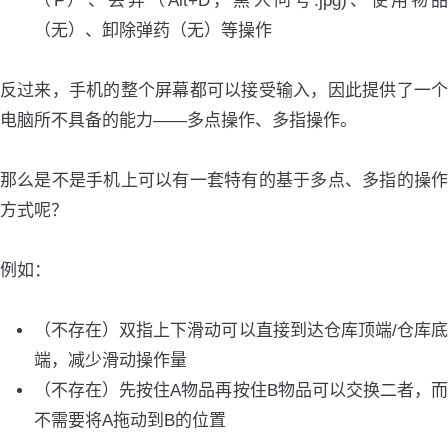
（F）、丢弃（Alt+D，黑人问号.jpg)、使用物品
（无）、卸除弹药（无）等操作
反过来，手机的整个屏幕都可以接受输入，因此提供了一个
电脑所不具备的能力——多点操作、多指操作。
那么是不是手机上可以有一套特有的基于多点、多指的操作
方式呢？
例如：
（不存在）双指上下滑动可以直接到达仓库顶端/仓库底
端，减少滑动操作量
（不存在）先按住A物品再按住B物品可以交换二者，而
不需要将A拖动到B的位置