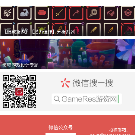
【爆款新游】【潜力佳作】分析系列
推广
类魂游戏设计专题
推广
微信公众号
投稿邮箱：
news@gameres.com