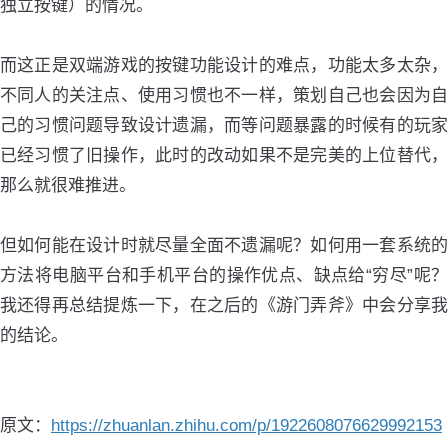
独立按键）的情况。
而这正是双端游戏的按键功能设计的难点，功能太多太杂，
不同人的关注点、使用习惯也不一样，策划自己也会因为自
己的习惯问题导致设计遗漏，而等问题暴露的时候有的玩家
已经习惯了旧操作，此时的改动如果不是完美的上位替代，
那么就很难推进。
但如何能在设计时就尽量全面不遗漏呢？如何用一套系统的
方法将电脑平台和手机平台的操作优点、缺点给“穷尽”呢？
我还得再总结提炼一下，在之后的《游门弄斧》中会分享我
的结论。
原文：
https://zhuanlan.zhihu.com/p/1922608076629992153