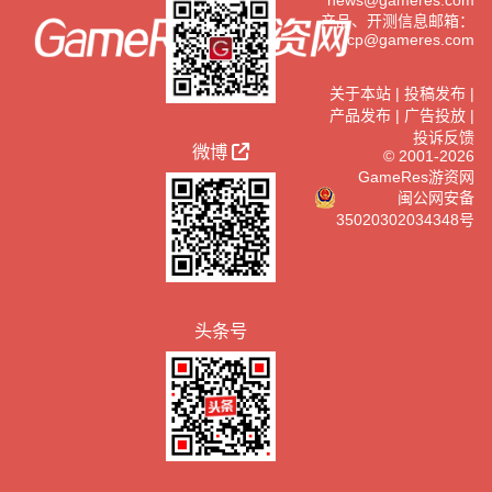
产品、开测信息邮箱：
cp@gameres.com
关于本站
|
投稿发布
|
产品发布
|
广告投放
|
投诉反馈
微博
© 2001-2026
GameRes游资网
闽公网安备
35020302034348号
头条号