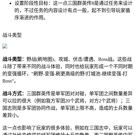
设置阶段性目标：这一点三国群英传8是通过任务来设计
的，不过任务的内容设计有点一般，起不到引导玩家循
序渐进的作用。
战斗类型
战斗类型：
野战(刷地图)、攻城、伏击/遭遇、Boss战。这些战
斗除了带来不同的战斗体验，同时也给玩家形成一个不同时期
的变强循环，“刷野-变强-刷更高级的野/打城池-继续变强-打
Boss“。
战斗方式：
三国群英传是单军团对对碰，单军团之间数量差异
可以拉的很大（例如我方军团20个武将，对方2个武将）；三
国志则是多军团协同作战，单军团上限不高，造成的士兵数量
差异小。
这一点也影响了玩家的很多体验，例如在三国志中，玩家可以