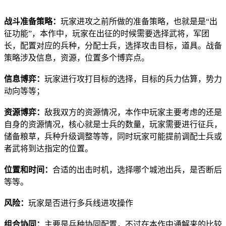
战斗准备策略：
玩家进攻之前所做的准备策略，也就是是“出
征功能”，本作中，玩家在出征的时候需要选择武将，军团
长，配置对应的兵种，分配士兵，选择攻击目标，道具。战备
策略涉及信息，资源，位置多个博弈点。
信息博弈：
玩家进行攻打目标的选择，目标的兵力估算，势力
动向等等；
资源博弈：
敌我双方的资源情况，本作中玩家主要考虑的还是
自身的资源情况，核心就是士兵的数量，玩家需要进行征兵，
储备粮草，兵种升级调整等等，同时玩家可能提前调配士兵或
者武将到达指定的位置。
位置和时间：
合适的出击时机，选择哪个城池出兵，是否断后
等等。
风险：
玩家是否进行多兵线进攻操作
组合协同：
主要是兵种协同配置，不过在本作中通解来的比较