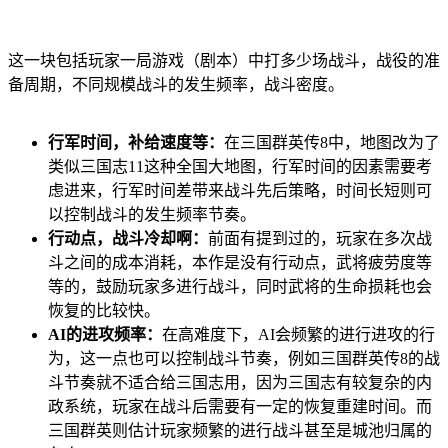
这一块包括玩家一局游戏（剧本）中打多少场战斗，战役的准
备周期，不同规模战斗的发生频率，战斗密度。
行军时间，补给速度等：
在三国群英传8中，地图改为了
类似三国志11这种全国大地图，行军时间的因素需要考
虑进来，行军时间差带来战斗先后策略，时间长短则可
以控制战斗的发生频率节奏。
行动点，战斗冷却啊：
前面有提到过的，玩家在多次战
斗之间的成本消耗，本作是没有行动点，武将疲劳度等
等的，鼓励玩家多进行战斗，同时武将的生命损耗也会
恢复的比较快。
AI的进攻频率：
在高难度下，AI会频繁的进行进攻的行
为，这一点也可以控制战斗节奏，例如三国群英传8的战
斗节奏就不适合给三国志用，因为三国志有较复杂的内
政系统，玩家在战斗后需要有一定的恢复重建时间。而
三国群英则估计玩家频繁的进行战斗甚至是城池归属的