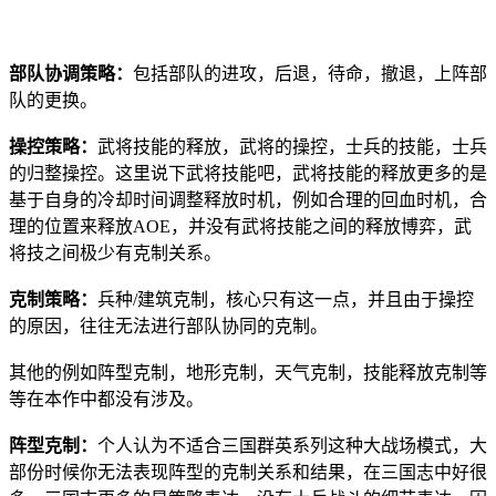
部队协调策略：
包括部队的进攻，后退，待命，撤退，上阵部
队的更换。
操控策略：
武将技能的释放，武将的操控，士兵的技能，士兵
的归整操控。这里说下武将技能吧，武将技能的释放更多的是
基于自身的冷却时间调整释放时机，例如合理的回血时机，合
理的位置来释放AOE，并没有武将技能之间的释放博弈，武
将技之间极少有克制关系。
克制策略：
兵种/建筑克制，核心只有这一点，并且由于操控
的原因，往往无法进行部队协同的克制。
其他的例如阵型克制，地形克制，天气克制，技能释放克制等
等在本作中都没有涉及。
阵型克制：
个人认为不适合三国群英系列这种大战场模式，大
部份时候你无法表现阵型的克制关系和结果，在三国志中好很