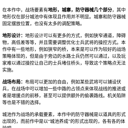
在本作中，战场要素有
地形，城寨，防守器械几个部分
，其中
地形仅在部分城池中有体现且作用并不明显。城寨和防守器械
固定摆放位置，也没有太多的调配策略。
地形设计：
地形设计可以有更多的方式，例如狭窄通道，障碍
物，高低差等等，并且需要调整优化士兵武将的操控方式。本
作中有一些地形，例如狭窄的桥，本来是可以作为较好的战场
策略体现的，但是由于旁边的水路士兵仍然可以通过，以及玩
家难以通过操控让自己的士兵堵住桥头，导致这个策略点无法
实施。
战场布局：
布局可以更加的自由，例如某些武将可以铺设伏
兵，在战场中可以增加一些中路的占领点来体现战线的推进或
者是增援点的前移，甚至可以提供额外的偷袭路线。机关陷阱
等也是不错的选择。
城池作为战场的承载要素，本作中的防守器械是以道具的形式
出现的，而前作中是以“城池养成”的形式出现的，各有各的体