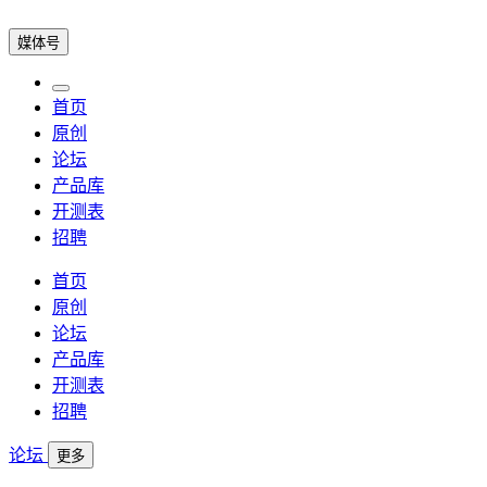
媒体号
首页
原创
论坛
产品库
开测表
招聘
首页
原创
论坛
产品库
开测表
招聘
论坛
更多