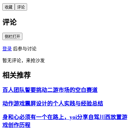
收藏
评论
评论
侧栏打开
登录
后参与讨论
暂无评论，来抢沙发
相关推荐
百人团队誓要挑动二游市场的空白赛道
动作游戏震屏设计的个人实践与经验总结
身和心必须有一个在路上，yoi分享自驾川西放置游
戏创作历程