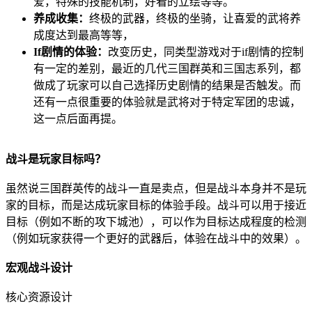
爱，特殊的技能机制，好看的立绘等等。
养成收集：
终极的武器，终极的坐骑，让喜爱的武将养
成度达到最高等等，
If剧情的体验：
改变历史，同类型游戏对于if剧情的控制
有一定的差别，最近的几代三国群英和三国志系列，都
做成了玩家可以自己选择历史剧情的结果是否触发。而
还有一点很重要的体验就是武将对于特定军团的忠诚，
这一点后面再提。
战斗是玩家目标吗？
虽然说三国群英传的战斗一直是卖点，但是战斗本身并不是玩
家的目标，而是达成玩家目标的体验手段。战斗可以用于接近
目标（例如不断的攻下城池），可以作为目标达成程度的检测
（例如玩家获得一个更好的武器后，体验在战斗中的效果）。
宏观战斗设计
核心资源设计