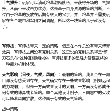
士气提升：
玩家可以消耗粮草激励队伍，来获得开场的士气提
升，从而带来攻击力优势，这是基于自身资源的策略判断，不
过由于粮草的投放在后期有很大的冗余，并且粮草并不需要玩
家在各个城市和军团之间调配，所以这一块策略几乎就没有
了。
军师技：
军师技带来一定的策略，但是在本作总没有带来博弈
效果，军师技之间没有克制关系，这里说的克制关系得是“剪
刀石头布”这种互相制约的。军师技更多的是强力智谋武将的
一种能力机制体现。
天气影响（日夜，气候，风向）：
最弱的策略，我甚至在一周
目都没有感受到存在，天气确实存在一些效果影响（例如远程
威力减弱），但是一方面效果设计的太弱，一方面没有形成任
何有效的博弈或者策略。举个其他设计例子，三国志中的火攻
可以随着风向扩散，这种属于有效的天气策略。
战中策略