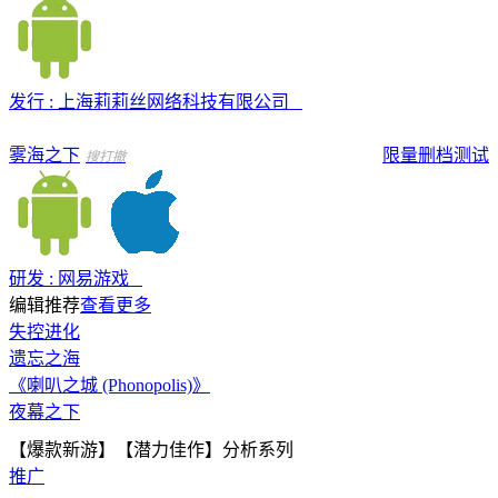
发行 : 上海莉莉丝网络科技有限公司
雾海之下
限量删档测试
搜打撤
研发 : 网易游戏
编辑推荐
查看更多
失控进化
遗忘之海
《喇叭之城 (Phonopolis)》
夜幕之下
【爆款新游】【潜力佳作】分析系列
推广