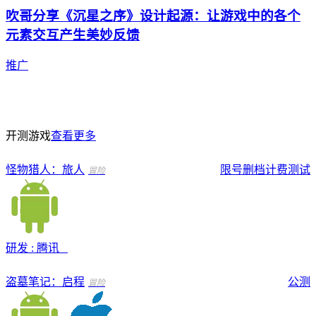
吹哥分享《沉星之序》设计起源：让游戏中的各个
元素交互产生美妙反馈
推广
开测游戏
查看更多
怪物猎人：旅人
限号删档计费测试
冒险
研发 : 腾讯
盗墓笔记：启程
公测
冒险