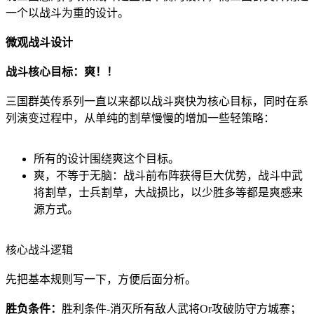
一个以战斗为重的设计。
微观战斗设计
战斗核心目标：爽！！
三国群英传系列一直以来都以战斗爽快为核心目标，同时在系
列演变过程中，从单纯的割草慢慢的增加一些轻策略：
所有的设计围绕爽这个目标。
爽，不等于无脑：战斗前布阵获得巨大优势，战斗中武
将割草，士兵割草，大战损比，以少胜多等都是爽感来
源方式。
核心战斗逻辑
先把基本规则写一下，方便后面分析。
胜负条件：
胜利条件-消灭所有敌人武将Or攻破防守方城寨；