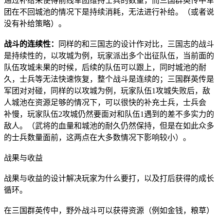
通过补给来使得前线军团维持士兵的数量，而三国群英传中军
团在不回城池的情况下是持续消耗，无法进行补给。（或者说
没有补给策略）。
战斗的连续性：
同样的和三国志的设计作对比，三国志的战斗
是持续性的，以攻城为例，玩家派出多个出征队伍，当前面的
队伍攻城未果的时候，后续的队伍可以跟上，同时城池的耐
久，士兵等无法快速恢复，整个战斗是连续的；三国群英传是
军团对对碰，同样的以攻城为例，玩家队伍1攻城失败后，敌
人城池在资源足够的情况下，可以很快的补充士兵，士兵会
补慢，玩家队伍2攻城仍然要面对和队伍1遇到的差不多实力的
敌人。（武将的血量和城池的耐久仍然保持，但是在如此众多
的士兵数量面前，这两点在大多数情况下影响较小）。
战果与收益
战果与收益的设计解决玩家为什么要打，以及打后获得的成长
循环。
在三国群英传中，野外战斗可以获得资源（例如金钱，粮草）