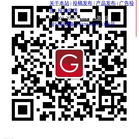
关于本站
|
投稿发布
|
产品发布
|
广告投
放
|
投诉反馈
© 2001-2026
GameRes游资网
闽公网安备 35020302034348号