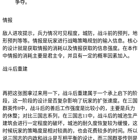
争夺。
情报
敌人进攻提示，兵力情况可见程度，城防，战斗前的预判，地
形预判等等。情报是玩家进行战略策略规划的输入信息。核心
的设计就是获取情报的消耗以及情报获取的信息强度。在本作
中情报的消耗主要是君主令，并且有一定的概率因素加入。
战斗后重建
再把这张图拿过来用一下，战斗后重建属于一个承上启下的阶
段，这一阶段的设计是否复杂影响了玩家的扩张速度。在三国
群英传8中，战斗后的善后工作强度是比较小的，主要是兵力
的休整；对比三国志系列，在三国志11中，战斗后的城池生产
建筑会进行一定程度的破坏，城池的耐久度恢复较为缓慢，这
时候玩家的策略度是相对较高的，也会花费较多的时间。所以
说三国志的内政和战斗是互相平衡的设计，而三国群英传则是