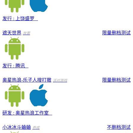
发行 : 上饶盛罗
遮天世界
限量删档测试
放置
发行 : 腾讯
奥星热浪-乐子人搜打撤
限量删档测试
派对游戏
研发 : 奥星热浪工作室
小冰冰斗蛐蛐
不删档测试
养成