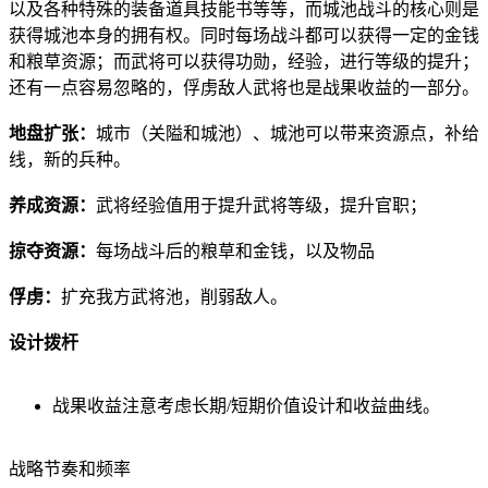
以及各种特殊的装备道具技能书等等，而城池战斗的核心则是
获得城池本身的拥有权。同时每场战斗都可以获得一定的金钱
和粮草资源；而武将可以获得功勋，经验，进行等级的提升；
还有一点容易忽略的，俘虏敌人武将也是战果收益的一部分。
地盘扩张：
城市（关隘和城池）、城池可以带来资源点，补给
线，新的兵种。
养成资源：
武将经验值用于提升武将等级，提升官职；
掠夺资源：
每场战斗后的粮草和金钱，以及物品
俘虏：
扩充我方武将池，削弱敌人。
设计拨杆
战果收益注意考虑长期/短期价值设计和收益曲线。
战略节奏和频率