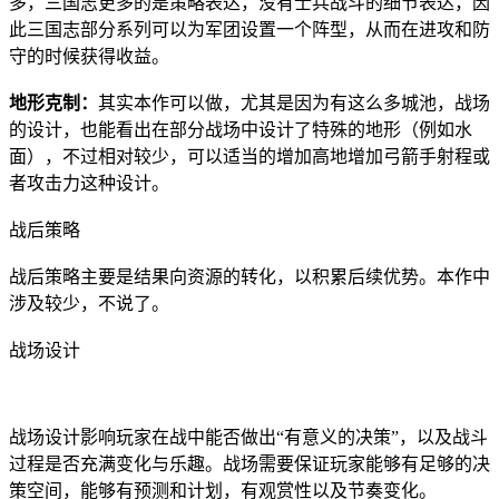
多，三国志更多的是策略表达，没有士兵战斗的细节表达，因
此三国志部分系列可以为军团设置一个阵型，从而在进攻和防
守的时候获得收益。
地形克制：
其实本作可以做，尤其是因为有这么多城池，战场
的设计，也能看出在部分战场中设计了特殊的地形（例如水
面），不过相对较少，可以适当的增加高地增加弓箭手射程或
者攻击力这种设计。
战后策略
战后策略主要是结果向资源的转化，以积累后续优势。本作中
涉及较少，不说了。
战场设计
战场设计影响玩家在战中能否做出“有意义的决策”，以及战斗
过程是否充满变化与乐趣。战场需要保证玩家能够有足够的决
策空间，能够有预测和计划，有观赏性以及节奏变化。