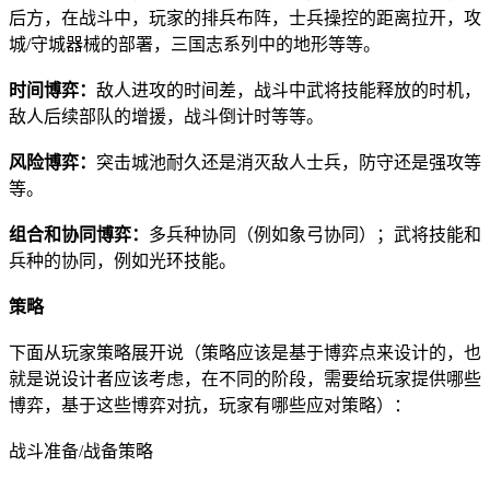
后方，在战斗中，玩家的排兵布阵，士兵操控的距离拉开，攻
城/守城器械的部署，三国志系列中的地形等等。
时间博弈：
敌人进攻的时间差，战斗中武将技能释放的时机，
敌人后续部队的增援，战斗倒计时等等。
风险博弈：
突击城池耐久还是消灭敌人士兵，防守还是强攻等
等。
组合和协同博弈：
多兵种协同（例如象弓协同）；武将技能和
兵种的协同，例如光环技能。
策略
下面从玩家策略展开说（策略应该是基于博弈点来设计的，也
就是说设计者应该考虑，在不同的阶段，需要给玩家提供哪些
博弈，基于这些博弈对抗，玩家有哪些应对策略）：
战斗准备/战备策略