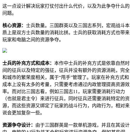
这一点设计解决玩家打仗付出什么代价，以及为此争夺什么的
问题。
核心资源：
士兵数量。三国群英以及三国志系列，宏观战斗本
质上是双方士兵数量的消耗比拼。士兵的获取消耗方式也带来
玩家和电脑之间的资源争夺。
士兵的补充方式和成本：
本作中士兵的补充方式是依靠自然时
间的征兵以及特定的强征，征兵并没有额外的资源消耗，完全
和城市的繁荣度相关，属于“甩手”管理了。玩家在补充方式和
成本上没有太多的考量，只需要考虑通过内政管理提高资源效
率。而对比三国志看，例如三国志11，玩家需要消耗行动力
（也就是君主令）来进行征兵，同时征兵还需要消耗特定的资
源，而这些资源又绑定了玩家的战斗行为，内政行为，相对来
说会更加复杂一些。
资源争夺设计：
由于三国群英是一款单机游戏，并且在其设计