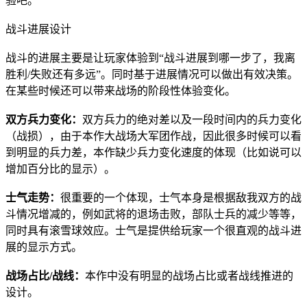
验吧。
战斗进展设计
战斗的进展主要是让玩家体验到“战斗进展到哪一步了，我离
胜利/失败还有多远”。同时基于进展情况可以做出有效决策。
在某些时候还可以带来战场的阶段性体验变化。
双方兵力变化：
双方兵力的绝对差以及一段时间内的兵力变化
（战损），由于本作大战场大军团作战，因此很多时候可以看
到明显的兵力差，本作缺少兵力变化速度的体现（比如说可以
增加百分比的显示）。
士气走势：
很重要的一个体现，士气本身是根据敌我双方的战
斗情况增减的，例如武将的退场击败，部队士兵的减少等等，
同时具有滚雪球效应。士气是提供给玩家一个很直观的战斗进
展的显示方式。
战场占比/战线：
本作中没有明显的战场占比或者战线推进的
设计。