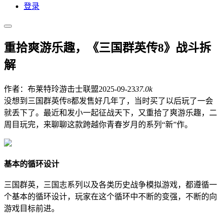
登录
重拾爽游乐趣，《三国群英传8》战斗拆
解
作者：布莱特玲
游击士联盟
2025-09-23
37.0k
没想到三国群英传8都发售好几年了，当时买了以后玩了一会
就丢下了。最近和发小一起征战天下，又重拾了爽游乐趣，二
周目玩完，来聊聊这款跨越你青春岁月的系列“新”作。
基本的循环设计
三国群英，三国志系列以及各类历史战争模拟游戏，都遵循一
个基本的循环设计，玩家在这个循环中不断的变强，不断的向
游戏目标前进。