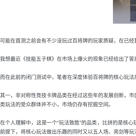
可能在首测之前会有不少没玩过百将牌的玩家质疑，在已经
我想最近《技能五子棋》在市场上爆火的现象已经给出了答
而在此前的闭门测试中，笔者在深度体验百将牌的核心玩法
其一，非对称性竞技卡牌品类在经过这些年的发展创新，市
类玩法的受众群体并不小，市场仍存有挖掘空间。
在个人理解中，这是一个“玩法致胜”的品类，比拼的是核
前提下，将核心玩法做出乐趣的同时又以五人场、亮剑等玩