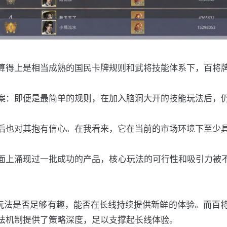
算得上是相当成熟的国民卡牌规则和武将技能体系下，百将
案：即便是最简单的规则，在加入脑洞大开的技能玩法后，
后也对其抱有信心。在我看来，它在当前的市场环境下至少
面上涌现过一批成功的产品，核心玩法的可行性和吸引力被
心玩法是否足够有趣，能否在长线持续提供新鲜的体验。而百
法机制提供了策略深度，足以支撑起长线体验。