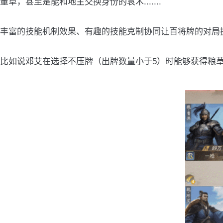
董卓，甚至是能和地主交换身份的袁术.......
丰富的技能机制效果、有趣的技能克制协同让百将牌的对局
比如说邓艾在选择不压牌（出牌数量小于5）时能够获得粮