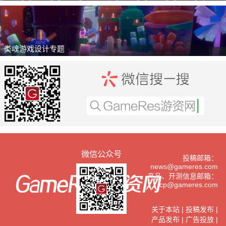
类魂游戏设计专题
推广
微信公众号
投稿邮箱：
news@gameres.com
产品、开测信息邮箱：
cp@gameres.com
关于本站
|
投稿发布
|
产品发布
|
广告投放
|