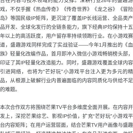
台在内容与技术领域的能力支撑。深耕行业26年的盛趣游
戏，不仅手握《热血传奇》《传奇世界》《龙之谷》《冒险
岛》等国民级IP矩阵，更沉淀了覆盖IP长线运营、全品类产
品开发、全球化发行的全链条能力，旗下经典IP均保持十五
年以上的高活跃度，用户留存率持续领跑行业。在小游戏赛
道，盛趣游戏同样完成了实战验证——今年1月推出的《血
族》轻量化改编作品，首月即冲入微信小游戏畅销榜头部，
印证了其IP轻量化改造能力。同时，盛趣游戏覆盖全球内容
引进网络，也将为“芒好玩”小游戏平台注入更为多元的精
品，从根源上破解行业内普遍面临的内容同质化与供给不足
的难题。
本次合作双方将围绕芒果TV平台多维度全面开展。在内容开
发上，深挖芒果综艺、影视IP价值，扩充“芒好玩”小游戏平
台内容矩阵；在用户运营层面，结合芒果TV用户画像与盛趣