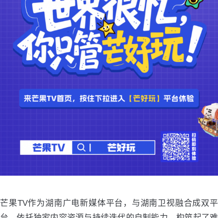
芒果TV作为湖南广电新媒体平台，与湖南卫视融合成双平
台，依托独家内容资源与持续迭代的自制能力，构筑起了难