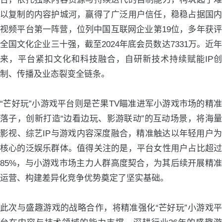
以复制的内容护城河，赢得了广泛用户信任，稳稳占据国内
视频平台第一阵营，位列中国互联网企业第19位，多年获评
全国文化企业三十强，截至2024年底会员数达7331万。近年
来，平台紧扣文化和科技融合，自研新技术持续赋能IP创
制、传播及业态裂变全链条。
“芒好玩”小游戏平台则是芒果TV瞄准进军小游戏市场的精准
落子，创新打造“边看边玩、影游联动”的互动场景，将海量
影视、综艺IP与游戏内容深度融合，精准触达以年轻用户为
核心的泛娱乐群体。值得关注的是，平台女性用户占比超过
85%，与小游戏市场主力人群高度契合，为其后续开展精准
运营、构建差异化竞争优势奠定了坚实基础。
此次与盛趣游戏的战略合作，将精准强化“芒好玩”小游戏平