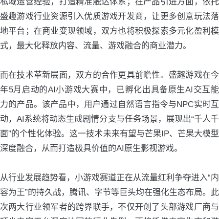
私域运营经验，打造精准触达体系；在产品引进方面，依托
盛趣游戏行业资源引入优质游戏开发商，让更多创意玩法落
地平台；在商业变现领域，双方也将积极探索多元化盈利模
式，最大化释放内容、流量、游戏融合的商业潜力。
而在技术革新层面，双方的合作更具前瞻性。盛趣游戏在今
年5月启动的AI小游戏大赛中，已孵化出具备原生AI交互能
力的产品。该产品中，用户通过自然语言指令与NPC实时互
动，AI系统将动态生成剧情分支与任务场景，展现出“千人千
面”的个性化体验。这一技术未来有望与芒果IP、芒果大模型
深度融合，从而打造极具价值的AI原生影视游戏。
从行业发展趋势看，小游戏赛道正在从流量红利争夺进入“内
容为王”的持久战，腾讯、字节等巨头均在强化生态布局。此
次两大行业领军者的跨界联手，不仅开创了头部游戏厂商与