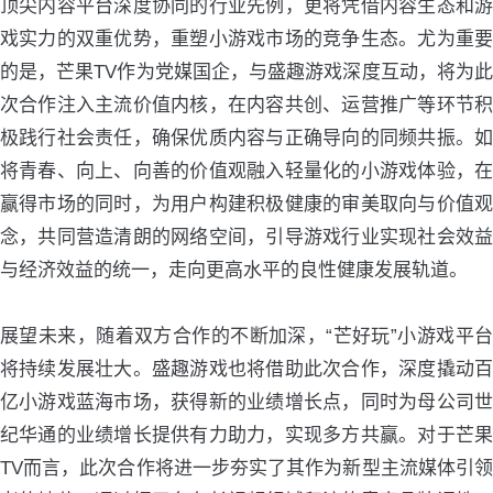
顶尖内容平台深度协同的行业先例，更将凭借内容生态和游
戏实力的双重优势，重塑小游戏市场的竞争生态。尤为重要
的是，芒果TV作为党媒国企，与盛趣游戏深度互动，将为此
次合作注入主流价值内核，在内容共创、运营推广等环节积
极践行社会责任，确保优质内容与正确导向的同频共振。如
将青春、向上、向善的价值观融入轻量化的小游戏体验，在
赢得市场的同时，为用户构建积极健康的审美取向与价值观
念，共同营造清朗的网络空间，引导游戏行业实现社会效益
与经济效益的统一，走向更高水平的良性健康发展轨道。
展望未来，随着双方合作的不断加深，“芒好玩”小游戏平台
将持续发展壮大。盛趣游戏也将借助此次合作，深度撬动百
亿小游戏蓝海市场，获得新的业绩增长点，同时为母公司世
纪华通的业绩增长提供有力助力，实现多方共赢。对于芒果
TV而言，此次合作将进一步夯实了其作为新型主流媒体引领