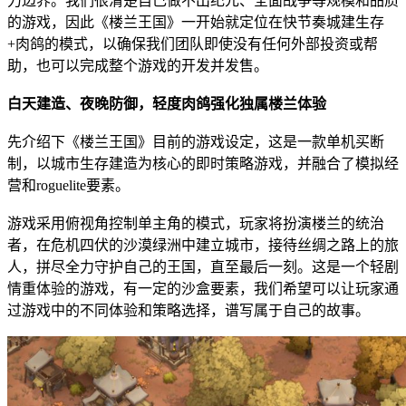
力边界。我们很清楚自己做不出纪元、全面战争等规模和品质
的游戏，因此《楼兰王国》一开始就定位在快节奏城建生存
+肉鸽的模式，以确保我们团队即使没有任何外部投资或帮
助，也可以完成整个游戏的开发并发售。
白天建造、夜晚防御，轻度肉鸽强化独属楼兰体验
先介绍下《楼兰王国》目前的游戏设定，这是一款单机买断
制，以城市生存建造为核心的即时策略游戏，并融合了模拟经
营和roguelite要素。
游戏采用俯视角控制单主角的模式，玩家将扮演楼兰的统治
者，在危机四伏的沙漠绿洲中建立城市，接待丝绸之路上的旅
人，拼尽全力守护自己的王国，直至最后一刻。这是一个轻剧
情重体验的游戏，有一定的沙盒要素，我们希望可以让玩家通
过游戏中的不同体验和策略选择，谱写属于自己的故事。