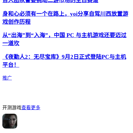
百人团队誓要挑动二游市场的空白赛道
身和心必须有一个在路上，yoi分享自驾川西放置游
戏创作历程
从“出海”到“入海”，中国 PC 与主机游戏还要迈过
一道坎
《夜勤人2：无尽宝库》9月2日正式登陆PC与主机
平台！
推广
开测游戏
查看更多