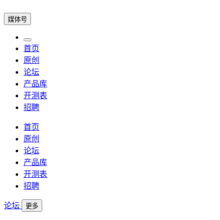
媒体号
首页
原创
论坛
产品库
开测表
招聘
首页
原创
论坛
产品库
开测表
招聘
论坛
更多