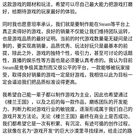
这款游戏的题材和玩法，希望可以尽自己最大能力把游戏打磨
好，给期待游戏的玩家最好的体验。
同时我也愿意坦率承认，我们就是要制作能在Steam等平台上
真正卖得好的游戏，良好的销量不仅能让我们维持团队运转，
也是游戏品质的最好证明。当前的时代游戏数量毫无疑问是过
剩的，要实现高销量，品质优秀、玩法好玩只是最基本的前
提，除此之外，游戏的独特个性，吸引力，甚至可讨论的话题
性，直播的娱乐性等方面也是必须要认真考虑的。我认为目前
Steam是竞争极其激烈而又很公平的平台，一款能够被玩家接
受，取得良好销量的游戏一定是好游戏，我相信以此为目标一
定会逼迫我们把品质标准设得更高。
我希望自己能一辈子都以制作游戏为主业，因此也希望通过
《楼兰王国》，以及之后的每一款作品，磨练团队的开发能
力、判断力和对游戏行业的敏锐度，逐渐形成属于我们自己的
游戏开发方法论。无论《楼兰王国》最终在商业上是否成功，
我们都希望它是一次有积累、有沉淀、有迹可循的创作过程，
这就像在名为“游戏开发”的巨大沙漠里寻找绿洲，给走过的路