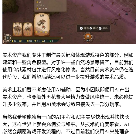
美术资产我们专注于制作最关键和体现游戏特色的部分，例如
建筑和一些角色模型。对于许一些自然场景等资产，目前我们
使用商城素材包并进行风格化修改。当然目前美术资产仍在迭
代阶段，我们希望后续还可以进一步提升游戏的美术品质。
美术上我们暂不考虑使用AI辅助，因为小团队即便用AI产出
美术资产，也要额外再花费大量精力去做风格统一，未必能提
升多少效率，并且用AI美术会导致直接失去一部分玩家。
当然我希望能独当一面的AI主程和AI主美尽快出现并快快长
大，这样世界上就会充满爱与和平。从技术的角度来看，AI
必然会颠覆游戏开发流程的，不过目前我们仅用AI来处理多