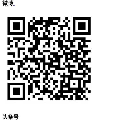
微博
头条号