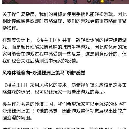
关于操作复杂度，我们的目标是使用手柄也能轻松游玩。因此
相比传统城建或即时策略游戏，我们的游戏更偏重策略而非繁
杂操作。
在难度设计上，《楼兰王国》并非一款轻松休闲的经营建造游
戏，而是颇具残酷悲情意味的城市生存游戏，因此偏休闲的玩
家可能会在游戏过程中感受到一些反差，这是刻意设计的，但
我们也会关注后续测试中玩家的反馈。
风格体验偏向“沙漠绿洲上策马飞驰”感觉
《楼兰王国》采用风格化的美术，斜俯视角镜头应该是这类策
略游戏的标配，也可以让玩家一眼看出游戏的类型。
楼兰作为著名的沙漠王国，我们希望玩家可以更沉浸的体验在
沙漠绿洲上策马飞驰的感觉，因此游戏整体视觉展现出比较广
阔浪漫的氛围。