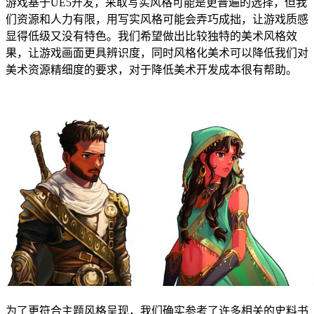
游戏基于UE5开发，采取写实风格可能是更普遍的选择，但我
们资源和人力有限，用写实风格可能会弄巧成拙，让游戏质感
显得低级又没有特色。我们希望做出比较独特的美术风格效
果，让游戏画面更具辨识度，同时风格化美术可以降低我们对
美术资源精细度的要求，对于降低美术开发成本很有帮助。
为了更符合主题风格呈现，我们确实参考了许多相关的史料书