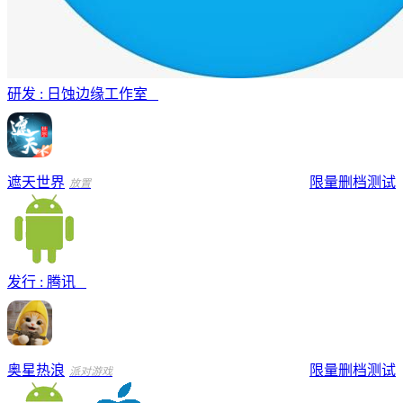
研发 : 日蚀边缘工作室
遮天世界
限量删档测试
放置
发行 : 腾讯
奥星热浪
限量删档测试
派对游戏