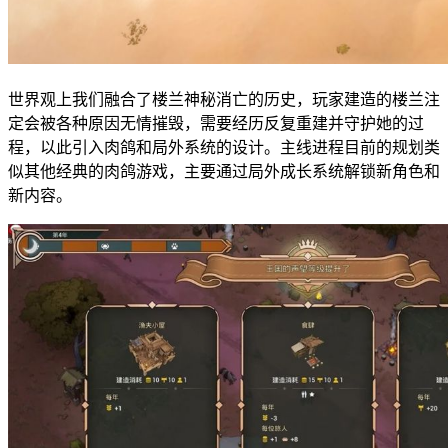
世界观上我们融合了楼兰神秘消亡的历史，玩家建造的楼兰注
定会被各种原因无情摧毁，需要经历反复重建并守护她的过
程，以此引入肉鸽和局外系统的设计。主线进程目前的规划类
似其他经典的肉鸽游戏，主要通过局外成长系统解锁新角色和
新内容。