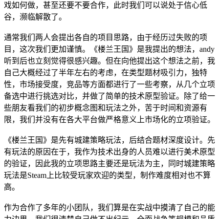
戏如何做，甚至还要不要合作，此时我们可以说处于信心低
谷，濒临解散了。
通常我们两人会提出各自的项目思路，由于经历过失败的项
目，这次我们更加谨慎。《楼兰王国》是我提出的想法，andy
听到后也立刻觉得很感兴趣。但在向他提出这个想法之前，我
自己大概经过了半年左右的考虑，在类型题材吸引力，独特
性，市场接受度，竞品等方面都进行了一些考察，从几个立项
备选中进行挑选对比，并做了简单的技术原型验证。除了给一
些朋友看我们的初步概念图和玩法之外，苦于时间和资源有
限，我们并没有在各大平台做严格意义上市场化的立项验证。
《楼兰王国》是先有城建策略玩法，后结合题材深度设计。先
有玩法的原因在于，我作为技术出身的人员难以进行美术原型
的验证，因此我的立项思路主要还是玩法为主，同时城建策略
玩法是Steam上比较受玩家欢迎的类型，制作难度相对也不算
高。
作为合作了多年的小团队，我们算是在实战中摸清了自己的能