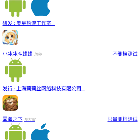
研发 : 奥星热浪工作室
小冰冰斗蛐蛐
不删档测试
策略
发行 : 上海莉莉丝网络科技有限公司
雾海之下
限量删档测试
搜打撤