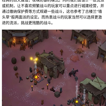
经典的白天建造，夜晚防御的模式。同时我们会设计一些流派
或机制，让不喜欢频繁战斗的玩家可以重点进行城建经营，并
通过缴纳保护费等方式规避一些战斗，这也参考了古楼兰“墙
头草”般两面派的设定。而热衷战斗的玩家当然可以选择更激
进的流派，挑战更残酷的战斗。