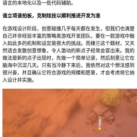
语言的本地化以及一些代码辅助。
谁立项谁拍板，克制炫技以顺利推进开发为准
在游戏设计阶段，创意碰撞几乎每天都在发生，但我们也清楚
自己并非经验丰富的策略类游戏开发团队，要在一款游戏中融
入如此多的机制和设定是很大的挑战。而楼兰这个题材，又天
然适合发散创意想象，令人激动的新点子经常会冒出来。我的
做法是新的点子出现时，先做一个简单记录，然后刻意让它在
脑海中沉淀几天。只有当冷静下来后，我依然对这个想法感到
很兴奋，并且确认它符合游戏的规模和愿景，才会考虑将它纳
入设计并实施。