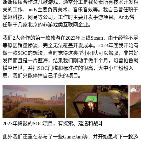
断断续续合作过几款游戏，通常分工是我负责所有技术开发相
关的工作，andy主要负责美术、音乐音效等。我自己曾任职于
掌趣科技、网易等公司，工作时主要开发手游项目。Andy曾
任职于几家北京的非游戏类互联网企业。
我们2人合作的第一款独游在2023年上线Steam，由于经验不足
等原因销量惨淡，完全无法覆盖开发成本。2023年底我开始有
做一款SOC的想法，当时觉得这类型小团队可以驾驭，非常好
发挥而且是一片蓝海，结果我们刚动手做半个月，幻兽帕鲁就
横空出世，并把SOC门槛和标准拉的很高，大中小厂纷纷入
局，我们只能停掉自己手头的项目。
2023年捣鼓的SOC项目，有探索、建造和战斗
此外我们还重在参与了一些GameJam等，并开始思考下一款游