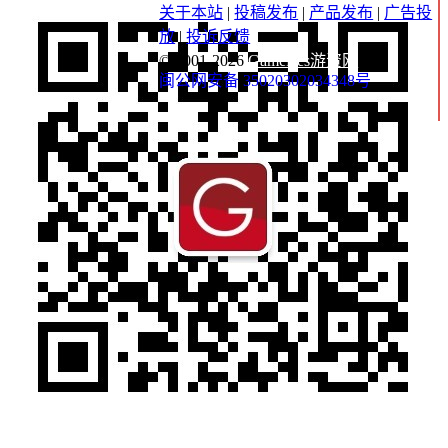
关于本站
|
投稿发布
|
产品发布
|
广告投
放
|
投诉反馈
© 2001-2026
GameRes游资网
闽公网安备 35020302034348号