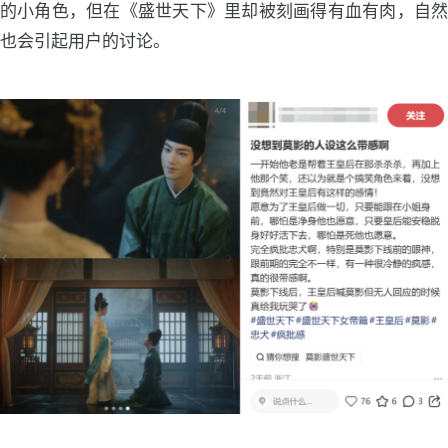
的小角色，但在《盛世天下》里却被刻画得有血有肉，自然
也会引起用户的讨论。