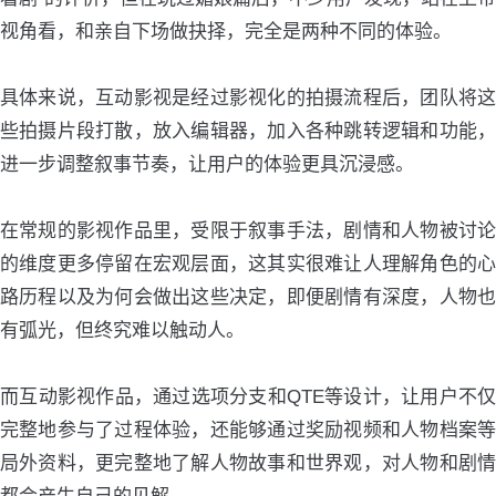
视角看，和亲自下场做抉择，完全是两种不同的体验。
具体来说，互动影视是经过影视化的拍摄流程后，团队将这
些拍摄片段打散，放入编辑器，加入各种跳转逻辑和功能，
进一步调整叙事节奏，让用户的体验更具沉浸感。
在常规的影视作品里，受限于叙事手法，剧情和人物被讨论
的维度更多停留在宏观层面，这其实很难让人理解角色的心
路历程以及为何会做出这些决定，即便剧情有深度，人物也
有弧光，但终究难以触动人。
而互动影视作品，通过选项分支和QTE等设计，让用户不仅
完整地参与了过程体验，还能够通过奖励视频和人物档案等
局外资料，更完整地了解人物故事和世界观，对人物和剧情