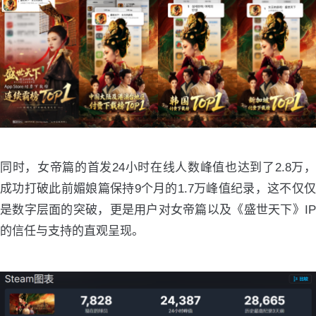
同时，女帝篇的首发24小时在线人数峰值也达到了2.8万，
成功打破此前媚娘篇保持9个月的1.7万峰值纪录，这不仅仅
是数字层面的突破，更是用户对女帝篇以及《盛世天下》IP
的信任与支持的直观呈现。