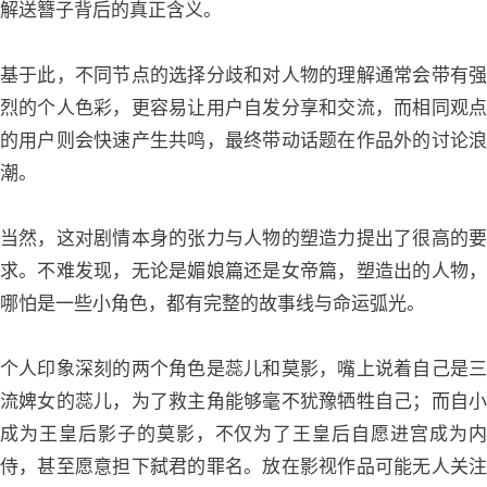
解送簪子背后的真正含义。
基于此，不同节点的选择分歧和对人物的理解通常会带有强
烈的个人色彩，更容易让用户自发分享和交流，而相同观点
的用户则会快速产生共鸣，最终带动话题在作品外的讨论浪
潮。
当然，这对剧情本身的张力与人物的塑造力提出了很高的要
求。不难发现，无论是媚娘篇还是女帝篇，塑造出的人物，
哪怕是一些小角色，都有完整的故事线与命运弧光。
个人印象深刻的两个角色是蕊儿和莫影，嘴上说着自己是三
流婢女的蕊儿，为了救主角能够毫不犹豫牺牲自己；而自小
成为王皇后影子的莫影，不仅为了王皇后自愿进宫成为内
侍，甚至愿意担下弑君的罪名。放在影视作品可能无人关注