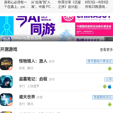
因此，我们也不难理解为何 New One Studio 团队会对细节
有着近乎偏执的追求，比如女帝登基时穿的黑金冕服，制作
周期长达45天，在看不见的角落里，New One Studio 团队
付出的努力可能远比我们想象的还要多。
个人认为，《盛世天下》或许将会成为互动影视品类的一个
重要里程碑，至于后续能否涌现更多有价值的产品，同样值
得我们期待。