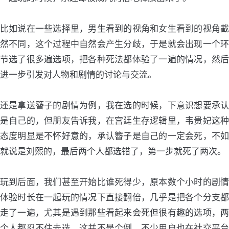
“被讨论”，前面提到的主播直播很有节目效果，其实说明了
作品本身是具备社交因子的，而从结果看来，它也成为了许
多用户拉着家人和朋友同玩的第一选择。
就我个人而言，作为男性用户，我对宫廷题材的内容感知比
较弱，以女性视角代入作品，也难免显得突兀，但在和朋友
一起玩的时候，乐趣却被成几何倍地释放出来了。
比如说在一些选择里，男生看到的视角和女生看到的视角截
然不同，这个过程中自然会产生分歧，于是就会出现一个环
节选了很多遍选项，把各种死法都体验了一遍的情况，然后
进一步引发对人物和剧情的讨论与交流。
还是拿送簪子的剧情为例，我在选的时候，下意识想要承认