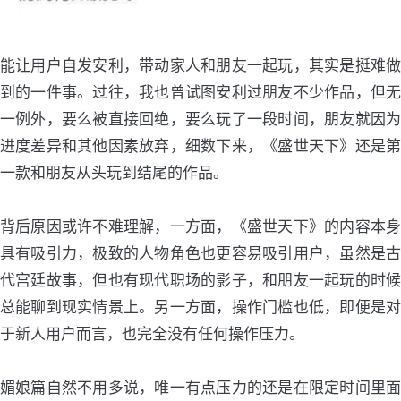
能让用户自发安利，带动家人和朋友一起玩，其实是挺难做
到的一件事。过往，我也曾试图安利过朋友不少作品，但无
一例外，要么被直接回绝，要么玩了一段时间，朋友就因为
进度差异和其他因素放弃，细数下来，《盛世天下》还是第
一款和朋友从头玩到结尾的作品。