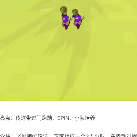
亮点：传送带过门跑酷、SPIN、小队培养
介绍：竖屏跑酷玩法，玩家组成一个3人小队，在跑动过程