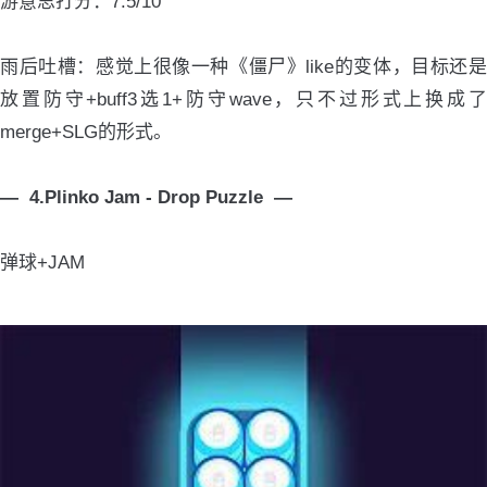
游意思打分：7.5/10
雨后吐槽：感觉上很像一种《僵尸》like的变体，目标还是
放置防守+buff3选1+防守wave，只不过形式上换成了
merge+SLG的形式。
— 4.Plinko Jam - Drop Puzzle —
弹球+JAM