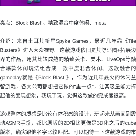
亮点：Block Blast!、精致混合中度休闲、meta
介绍：来自土耳其新星Spyke Games，最近几年靠《Tile
Busters》进入大众视野。这款游戏依旧是其舒适圈+拓展边
界的作品，用其比较成熟的精致关卡、美术、LiveOps等融
合爆款休闲玩法组合成一款中度混合休闲。这款融合的
gameplay就是《Block Blast!》，作为近几年最火的休闲益
智游戏，各大公司都想把它做的“重一点”，让其吸量能力撑
起他的变现想象，我玩了玩，觉得这款做的完成度很高。
游戏整体的质感是比较有体积感的设计，玩起来从画面到震
动ASMR手感，都比原版的2D相比更像是3D化之后的cube
版本，确实跟他名字比较匹配。可以期待一下这款游戏的市