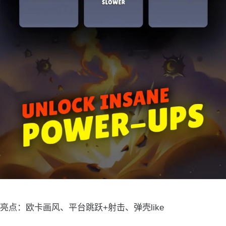
亮点：欧卡画风、平台跳跃+射击、弹壳like