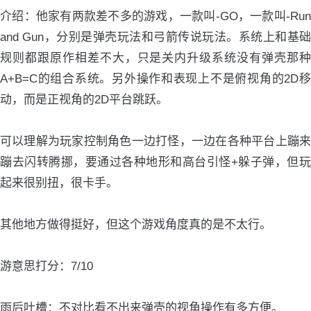
介绍：他家有两款差不多的游戏，一款叫-GO，一款叫-Run
and Gun，分别是弹壳玩法和弓箭传说玩法。系统上和基础
规则都跟原作相差不大，只是关内升级系统没有弹壳那种
A+B=C的组合系统。另外操作和表现上不是俯视角的2D移
动，而是正视角的2D平台跳跃。
可以理解为玩家控制角色一边打怪，一边在各种平台上蹦来
蹦去闪转腾挪，要通过各种地形和高台引怪+躲子弹，但玩
起来很别扭，很卡手。
其他地方做得挺好，但这个游戏角度真的是不太行。
游意思打分：7/10
雨后吐槽：不对比看不出来弹壳的视角操作有多方便。