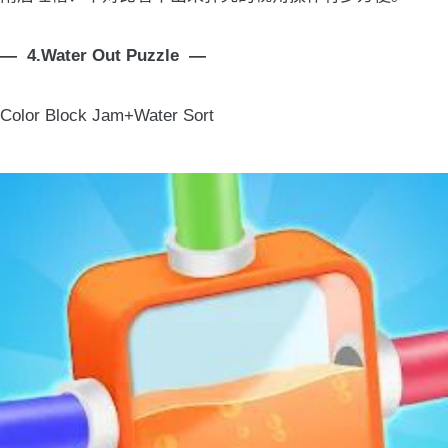
— 4.Water Out Puzzle —
Color Block Jam+Water Sort