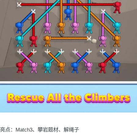
亮点：Match3、攀岩题材、解绳子