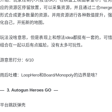
介绍：玩家控制小人按住GO，在棋盘上绕圈拿金币，在对
应的资源区停留放置，可以采集资源，并且通过二合merge
形式合成更多数量的资源。并用资源进行各种数值提升，强
化自己，开拓新的地图。
玩法没啥意思，但是表现上和想法idea都挺有一套的，可惜
组合在一起以后有点尴尬，没有太多可玩性。
游意思打分：6/10
雨后吐槽：LoopHero和Board/Monopoly的边界是啥？
— 3. Autogun Heroes GO —
平台跳跃弹壳